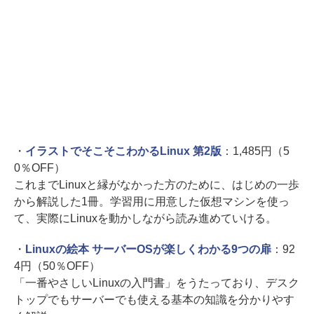
・
イラストでそこそこわかるLinux 第2版
：1,485円（5
0％OFF）
これまでLinuxと縁がなかった方のために、はじめの一歩
から解説した1冊。学習用に用意した仮想マシンを使っ
て、実際にLinuxを動かしながら読み進めていける。
・
Linuxの絵本 サーバーOSが楽しくわかる9つの扉
：92
4円（50％OFF）
「一番やさしいLinuxの入門書」をうたっており、デスク
トップでもサーバーでも使える基本の知識を分かりやす