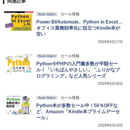
関連記事
セール情報
Book Watch
Power BI/Automate、Python in Excel…
オフィス業務効率化に役立つKindle本が
安い
2025年6月17日
セール情報
Book Watch
PythonやPHPの入門書多数が半額セー
ル！「いちばんやさしい」「ふりがなプ
ログラミング」など人気シリーズ
2025年6月18日
セール情報
Book Watch
Python本が多数セール中！50％OFFな
ど、Amazon「Kindle本プライムデーセ
ール」
2025年6月19日