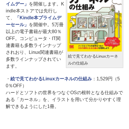
イムデー」
を開催します。K
indle本ストアでは先行し
て、
「Kindle本プライムデ
ーセール」
を開催中。5万冊
以上の電子書籍が最大80％
OFF。コンピュータ・IT関
連書籍も多数ラインナップ
されおり、Linux関連書籍が
絵で見てわかるLinuxカーネ
多数ラインナップされてい
ルの仕組み
ます。
・
絵で見てわかるLinuxカーネルの仕組み
：1,529円（5
0％OFF）
ハードとソフトの世界をつなぐOSの根幹となる仕組みで
ある「カーネル」を、イラストを用いて分かりやすく理
解できるようにした1冊。