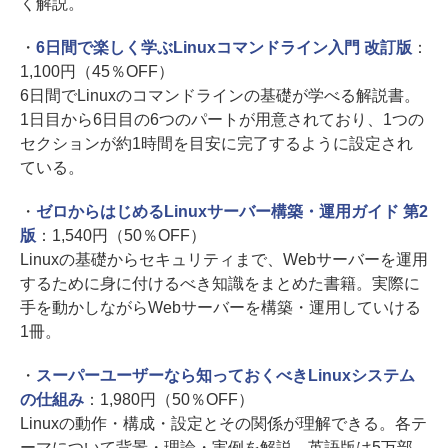
く解説。
・
6日間で楽しく学ぶLinuxコマンドライン入門 改訂版
：
1,100円（45％OFF）
6日間でLinuxのコマンドラインの基礎が学べる解説書。
1日目から6日目の6つのパートが用意されており、1つの
セクションが約1時間を目安に完了するように設定され
ている。
・
ゼロからはじめるLinuxサーバー構築・運用ガイド 第2
版
：1,540円（50％OFF）
Linuxの基礎からセキュリティまで、Webサーバーを運用
するために身に付けるべき知識をまとめた書籍。実際に
手を動かしながらWebサーバーを構築・運用していける
1冊。
・
スーパーユーザーなら知っておくべきLinuxシステム
の仕組み
：1,980円（50％OFF）
Linuxの動作・構成・設定とその関係が理解できる。各テ
ーマについて背景・理論・実例を解説。英語版は5万部