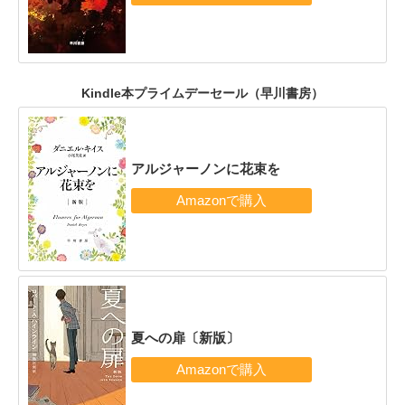
Kindle本プライムデーセール（早川書房）
アルジャーノンに花束を
夏への扉〔新版〕