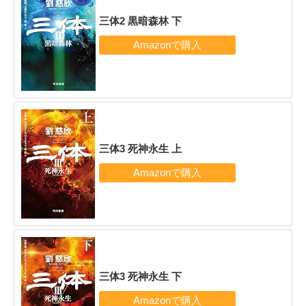
三体2 黒暗森林 下
三体3 死神永生 上
三体3 死神永生 下