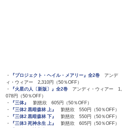
・
『プロジェクト・ヘイル・メアリー』全2巻
アンデ
ィ・ウィアー 2,310円（50％OFF）
・
『火星の人〔新版〕』全2巻
アンディ・ウィアー 1,
078円（50％OFF）
・
『三体』
劉慈欣 605円（50％OFF）
・
『三体2 黒暗森林 上』
劉慈欣 550円（50％OFF）
・
『三体2 黒暗森林 下』
劉慈欣 550円（50％OFF）
・
『三体3 死神永生 上』
劉慈欣 605円（50％OFF）