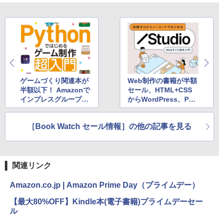
ゲームづくり関連本が
Web制作の書籍が半額
半額以下！ Amazonで
セール、HTML+CSS
インプレスグループの
からWordPress、PHP
Kindle本がセール
入門まで！
［Book Watch セール情報］の他の記事を見る
関連リンク
Amazon.co.jp | Amazon Prime Day（プライムデー）
【最大80%OFF】Kindle本(電子書籍)プライムデーセー
ル