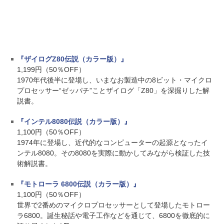
『ザイログZ80伝説（カラー版）』
1,199円（50％OFF）
1970年代後半に登場し、いまなお製造中の8ビット・マイクロ
プロセッサー“ゼッパチ”ことザイログ「Z80」を深掘りした解
説書。
『インテル8080伝説（カラー版）』
1,100円（50％OFF）
1974年に登場し、近代的なコンピューターの起源となったイ
ンテル8080。その8080を実際に動かしてみながら検証した技
術解説書。
『モトローラ 6800伝説（カラー版）』
1,100円（50％OFF）
世界で2番めのマイクロプロセッサーとして登場したモトロー
ラ6800。誕生秘話や電子工作などを通じて、6800を徹底的に