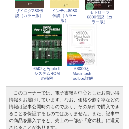
ザイログZ80伝
インテル8080
モトローラ
説（カラー版）
伝説（カラー
6800伝説（カ
版）
ラー版）
6502とApple II
68000と
システムROM
Macintosh
の秘密
Toolbox詳解
このコーナーでは、電子書籍を中心としたお買い得
情報をお届けしています。なお、価格や割引率などの
情報は記事公開時のものであり、その条件で購入でき
ることを保証するものではありません。また、記事中
の商品を購入すると、売上の一部が「窓の杜」に還元
されることがあります。