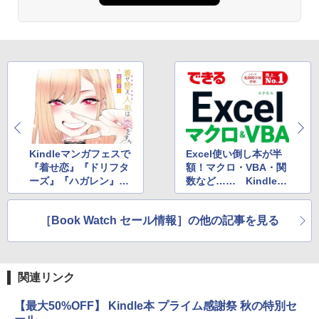
Kindleマンガフェスで
Excel使い倒し本が半
『着せ恋』『ドリフタ
額！マクロ・VBA・関
ーズ』『ハガレン』
数など…… Kindle本
『MASTERキートン』
秋の特別セール
など50％ポイント還
［Book Watch セール情報］の他の記事を見る
元！
関連リンク
【最大50%OFF】 Kindle本 プライム感謝祭 秋の特別セ