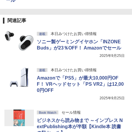
ール
関連記事
本日みつけたお買い得情報
連載
ソニー製ゲーミングイヤホン「INZONE
Buds」が23％OFF！ Amazonでセール
2025年9月25日
本日みつけたお買い得情報
連載
Amazonで「PS5」が最大10,000円OF
F！ VRヘッドセット「PS VR2」は12,00
0円OFF
2025年9月25日
セール情報
Book Watch
ビジネスから読み物まで ～インプレス N
extPublishing本が半額【Kindle本 読書