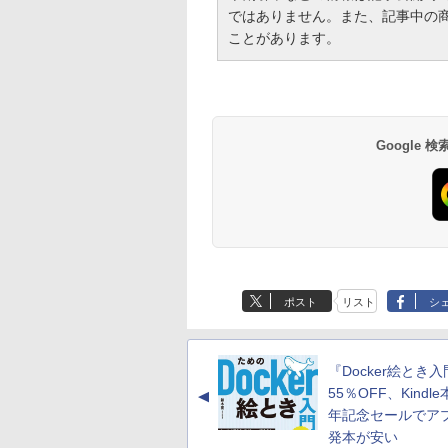
ではありません。また、記事中の
ことがあります。
Google
ポスト
リスト
シ
『Docker絵とき
55％OFF、Kindle
▲
年記念セールでア
発本が安い