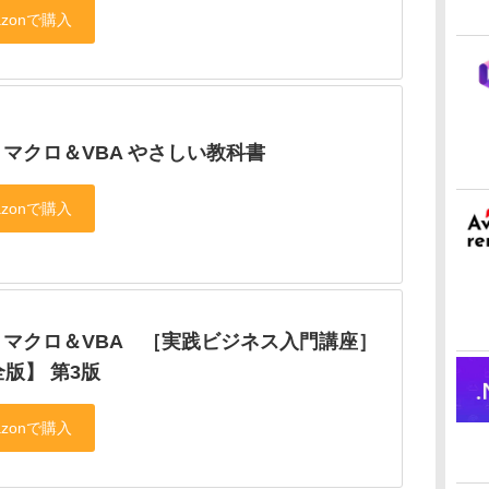
el マクロ＆VBA やさしい教科書
el マクロ＆VBA ［実践ビジネス入門講座］
版】 第3版