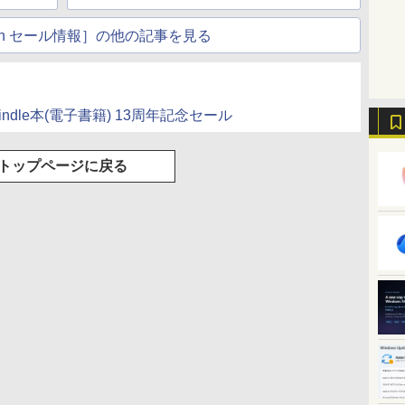
atch セール情報］の他の記事を見る
F】Kindle本(電子書籍) 13周年記念セール
トップページに戻る