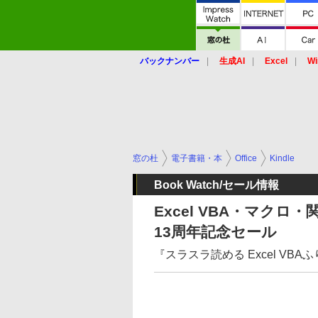
バックナンバー
生成AI
Excel
Wi
窓の杜
電子書籍・本
Office
Kindle
Book Watch/セール情報
Excel VBA・マクロ・
13周年記念セール
『スラスラ読める Excel VB