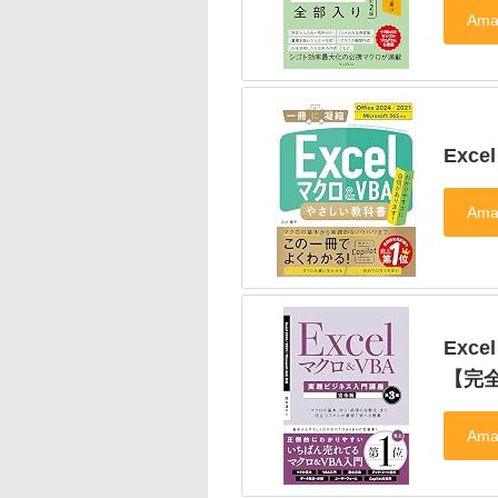
Exc
Exc
【完全