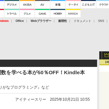
ndows
Office
Webブラウザー
脆弱性
ドキュメント
SNS
1
関数を学べる本が50％OFF！Kindle本
Aふりがなプログラミング』など
アイティースリー
2025年10月21日 10:55