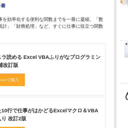
科書
事を効率化する便利な関数までを一冊に凝縮。「数
統計」「財務処理」など、すぐに仕事に役立つ関数
ラ読める Excel VBAふりがなプログラミン
補改訂版
10行で仕事がはかどるExcelマクロ＆VBA
り 改訂2版