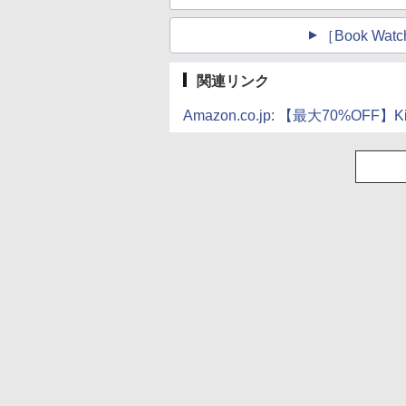
［Book W
関連リンク
Amazon.co.jp: 【最大70%OF