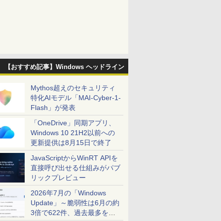
【おすすめ記事】Windows ヘッドライン
Mythos超えのセキュリティ
特化AIモデル「MAI-Cyber-1-
Flash」が発表
「OneDrive」同期アプリ、
Windows 10 21H2以前への
更新提供は8月15日で終了
JavaScriptからWinRT APIを
直接呼び出せる仕組みがパブ
リックプレビュー
2026年7月の「Windows
Update」～脆弱性は6月の約
3倍で622件、過去最多を大