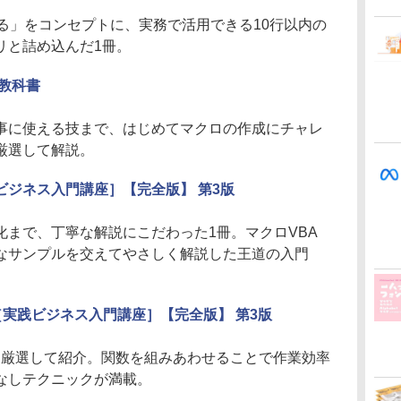
る」をコンセプトに、実務で活用できる10行以内の
リと詰め込んだ1冊。
い教科書
事に使える技まで、はじめてマクロの作成にチャレ
厳選して解説。
実践ビジネス入門講座］【完全版】 第3版
化まで、丁寧な解説にこだわった1冊。マクロVBA
なサンプルを交えてやさしく解説した王道の入門
 ［実践ビジネス入門講座］【完全版】 第3版
数を厳選して紹介。関数を組みあわせることで作業効率
なしテクニックが満載。