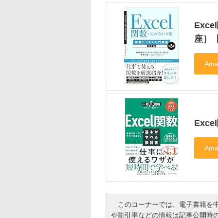
Ex
座］【
Exc
このコーナーでは、電子書籍を中
や割引率などの情報は記事公開時