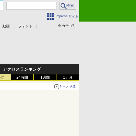
Impress サイト
全カテゴリ
動画
フォント
アクセスランキング
時間
24時間
1週間
1カ月
もっと見る