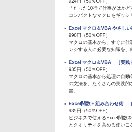
924円（50％OFF）
「たった10行で仕事がはかど
コンパクトなマクロをギッシ
Excel マクロ＆VBA やさし
990円（50％OFF）
マクロの基本から、すぐに仕
ンジする人に必要な知識を、
Excel マクロ＆VBA ［
935円（50％OFF）
マクロの基本から処理の自動
の文法を、たくさんの実践的
書。
Excel関数＋組み合わせ術
935円（50％OFF）
ビジネスで使えるExcel関
とクオリティを高める使いこ