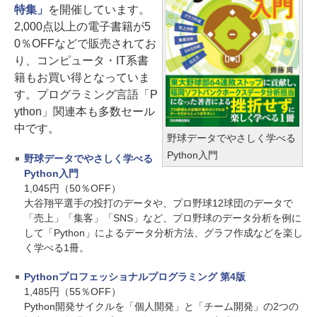
特集」
を開催しています。
2,000点以上の電子書籍が5
0％OFFなどで販売されてお
り、コンピュータ・IT系書
籍もお買い得となっていま
す。プログラミング言語「P
ython」関連本も多数セール
中です。
野球データでやさしく学べる
Python入門
野球データでやさしく学べる
Python入門
1,045円（50％OFF）
大谷翔平選手の投打のデータや、プロ野球12球団のデータで
「売上」「集客」「SNS」など、プロ野球のデータ分析を例に
して「Python」によるデータ分析方法、グラフ作成などを楽し
く学べる1冊。
Pythonプロフェッショナルプログラミング 第4版
1,485円（55％OFF）
Python開発サイクルを「個人開発」と「チーム開発」の2つの