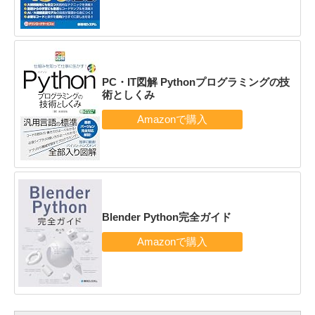
PC・IT図解 Pythonプログラミングの技
術としくみ
Blender Python完全ガイド