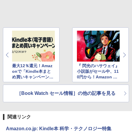
最大12％還元！Amaz
『 閃光のハサウェイ』
onで「Kindle本まと
小説版がセール中、11
め買いキャンペーン」
0円から！Amazon Ki
が実施中
ndleストアでセール
［Book Watch セール情報］の他の記事を見る
関連リンク
Amazon.co.jp: Kindle本 科学・テクノロジー特集