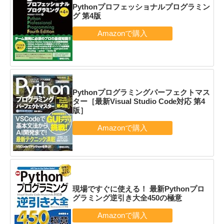
Pythonプロフェッショナルプログラミン
グ 第4版
Pythonプログラミングパーフェクトマス
ター［最新Visual Studio Code対応 第4
版］
現場ですぐに使える！ 最新Pythonプロ
グラミング逆引き大全450の極意