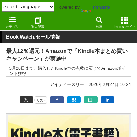
Powered by
Translate
窓の杜
セール
カテゴリ
過去記事
検索
Impressサイト
Book Watch/セール情報
最大12％還元！Amazonで「Kindle本まとめ買い
キャンペーン」が実施中
3月20日まで。購入したKindle本の点数に応じてAmazonポイ
ント獲得
アイティースリー
2026年2月27日 10:24
リスト