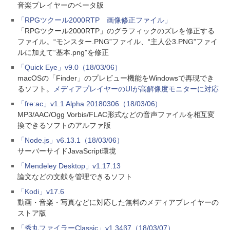
音楽プレイヤーのベータ版
「RPGツクール2000RTP 画像修正ファイル」
「RPGツクール2000RTP」のグラフィックのズレを修正する
ファイル。“モンスター.PNG”ファイル、“主人公3.PNG”ファイ
ルに加えて“基本.png”を修正
「Quick Eye」v9.0（18/03/06）
macOSの「Finder」のプレビュー機能をWindowsで再現でき
るソフト。
メディアプレイヤーのUIが高解像度モニターに対応
「fre:ac」v1.1 Alpha 20180306（18/03/06）
MP3/AAC/Ogg Vorbis/FLAC形式などの音声ファイルを相互変
換できるソフトのアルファ版
「Node.js」v6.13.1（18/03/06）
サーバーサイドJavaScript環境
「Mendeley Desktop」v1.17.13
論文などの文献を管理できるソフト
「Kodi」v17.6
動画・音楽・写真などに対応した無料のメディアプレイヤーの
ストア版
「秀丸ファイラーClassic」v1.34β7（18/03/07）