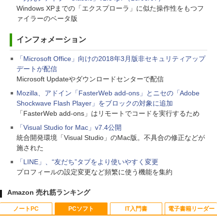
Windows XPまでの「エクスプローラ」に似た操作性をもつフ
ァイラーのベータ版
インフォメーション
「Microsoft Office」向けの2018年3月版非セキュリティアップ
デートが配信
Microsoft Updateやダウンロードセンターで配信
Mozilla、アドイン「FasterWeb add-ons」とニセの「Adobe
Shockwave Flash Player」をブロックの対象に追加
「FasterWeb add-ons」はリモートでコードを実行するため
「Visual Studio for Mac」v7.4公開
統合開発環境「Visual Studio」のMac版。不具合の修正などが
施された
「LINE」、“友だち”タブをより使いやすく変更
プロフィールの設定変更など頻繁に使う機能を集約
Amazon 売れ筋ランキング
ノートPC
PCソフト
IT入門書
電子書籍リーダー