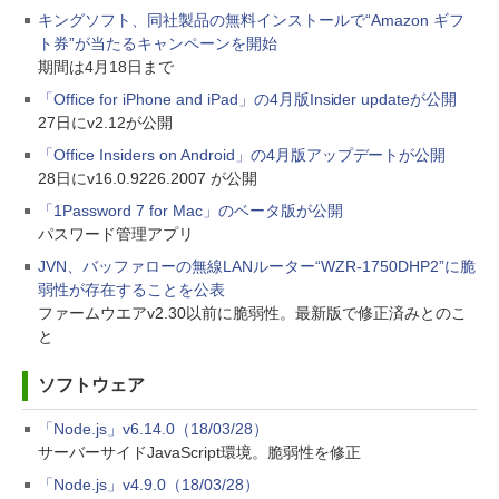
キングソフト、同社製品の無料インストールで“Amazon ギフ
ト券”が当たるキャンペーンを開始
期間は4月18日まで
「Office for iPhone and iPad」の4月版Insider updateが公開
27日にv2.12が公開
「Office Insiders on Android」の4月版アップデートが公開
28日にv16.0.9226.2007 が公開
「1Password 7 for Mac」のベータ版が公開
パスワード管理アプリ
JVN、バッファローの無線LANルーター“WZR-1750DHP2”に脆
弱性が存在することを公表
ファームウエアv2.30以前に脆弱性。最新版で修正済みとのこ
と
ソフトウェア
「Node.js」v6.14.0（18/03/28）
サーバーサイドJavaScript環境。脆弱性を修正
「Node.js」v4.9.0（18/03/28）