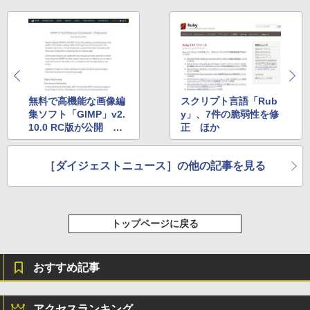
無料で高機能な画像編
スクリプト言語「Rub
集ソフト「GIMP」v2.
y」、7件の脆弱性を修
10.0 RC版が公開 ほ
正 ほか
か
［ダイジェストニュース］の他の記事を見る
トップページに戻る
おすすめ記事
アクセスランキング