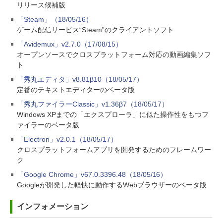
リリース候補版
「Steam」（18/05/16）
ゲーム配信サービス“Steam”のクライアントソフト
「Avidemux」v2.7.0（17/08/15）
オープンソースでクロスプラットフォーム対応の動画編集ソフ
ト
「秀丸エディタ」v8.81β10（18/05/17）
定番のテキストエディターのベータ版
「秀丸ファイラーClassic」v1.36β7（18/05/17）
Windows XPまでの「エクスプローラ」に似た操作性をもつフ
ァイラーのベータ版
「Electron」v2.0.1（18/05/17）
クロスプラットフォームアプリを開発するためのフレームワー
ク
「Google Chrome」v67.0.3396.48（18/05/16）
Googleが開発した軽快に動作するWebブラウザーのベータ版
インフォメーション