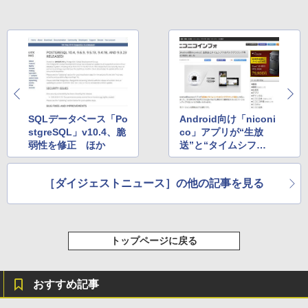
￥115,980
SQLデータベース「Po
Android向け「niconi
stgreSQL」v10.4、脆
co」アプリが“生放
弱性を修正 ほか
送”と“タイムシフ
ト”のバックグラウン
ド再生に対応 ほか
［ダイジェストニュース］の他の記事を見る
トップページに戻る
おすすめ記事