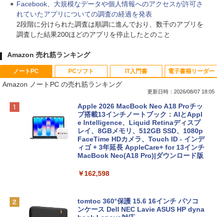
Facebook、大規模なデータや個人情報へのアクセスが許可さ
れていたアプリについての調査の経過を発表
2段階に分けられた調査は順調に進んでおり、数千のアプリを
調査した結果200ほどのアプリを停止したとのこと
Amazon 売れ筋ランキング
ノートPC
PCソフト
IT入門書
電子書籍リーダー
Amazon ノートPC の売れ筋ランキング
更新日時：2026/08/07 18:05
Apple 2026 MacBook Neo A18 Proチッ
プ搭載13インチノートブック：AIとAppl
e Intelligence、Liquid Retinaディスプ
レイ、8GBメモリ、512GB SSD、1080p
FaceTime HDカメラ、Touch ID - インデ
ィゴ + 3年延長 AppleCare+ for 13インチ
MacBook Neo(A18 Pro)|ダウンロード版
￥162,598
tomtoc 360°保護 15.6 16インチ パソコ
ンケース Dell NEC Lavie ASUS HP dyna