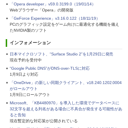
「Opera developer」v59.0.3199.0（19/01/14）
Webブラウザー「Opera」の開発版
「GeForce Experience」v3.16.0.122（18/11/19）
PCのグラフィック設定をゲーム向けに最適化する機能を備え
たNVIDIA製のソフト
インフォメーション
日本マイクロソフト、“Surface Studio 2”を1月29日に発売
現在予約を受付中
“Google Public DNS”がDNS-over-TLSに対応
1月9日より対応
「OneDrive」の新しい同期クライアント、v18.240.1202.0004
がロールアウト
1月9日にロールアウト
Microsoft、「KB4480970」を導入した環境でデータベースに
32文字を超える列名がある場合に不具合が発生する可能性があ
ると告知
現在暫定的な対応策が公開されている