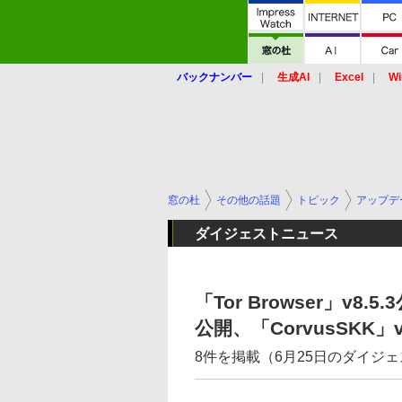
バックナンバー
生成AI
Excel
Wi
窓の杜
その他の話題
トピック
アップデ
ダイジェストニュース
「Tor Browser」v8.5.
公開、「CorvusSKK」
8件を掲載（6月25日のダイジ