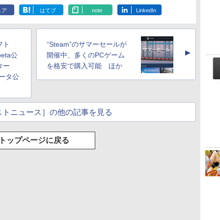
ェア
はてブ
note
LinkedIn
フト
“Steam”のサマーセールが
▲
beta公
開催中、多くのPCゲーム
ター
を格安で購入可能 ほか
 ベータ公
ストニュース］の他の記事を見る
トップページに戻る