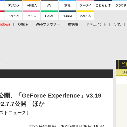
ndows
Office
Webブラウザー
脆弱性
ドキュメント
SNS
ート
1
3公開、「GeForce Experience」v3.19
v2.7.7公開 ほか
ェストニュース）
窓の杜編集部
2019年6月25日 16:44