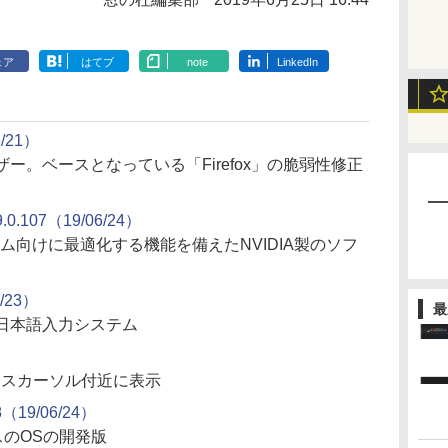
ェア
はてブ
note
LinkedIn
6/21）
ー。ベースとなっている「Firefox」の脆弱性修正
9.0.107（19/06/24）
ム向けに最適化する機能を備えたNVIDIA製のソフ
6/23）
最
日本語入力システム
ウスカーソル付近に表示
8（19/06/24）
ースのOSの開発版