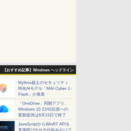
【おすすめ記事】Windows ヘッドライン
Mythos超えのセキュリティ
特化AIモデル「MAI-Cyber-1-
Flash」が発表
「OneDrive」同期アプリ、
Windows 10 21H2以前への
更新提供は8月15日で終了
JavaScriptからWinRT APIを
直接呼び出せる仕組みがパブ