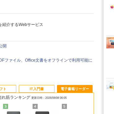
を紹介するWebサービス
に公開
PDFファイル、Office文書をオフラインで利用可能に
ソフト
IT入門書
電子書籍リーダー
の売れ筋ランキング
更新日時：2026/08/08 06:05