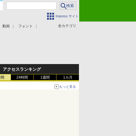
Impress サイト
全カテゴリ
動画
フォント
アクセスランキング
時間
24時間
1週間
1カ月
もっと見る