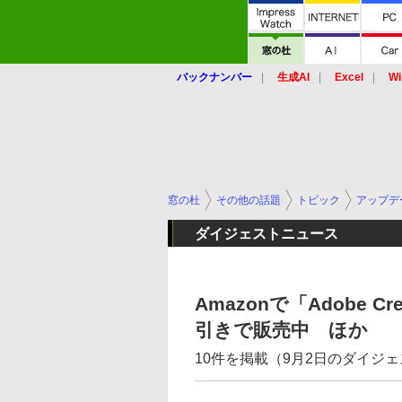
バックナンバー
生成AI
Excel
Wi
窓の杜
その他の話題
トピック
アップデ
ダイジェストニュース
Amazonで「Adobe C
引きで販売中 ほか
10件を掲載（9月2日のダイジ