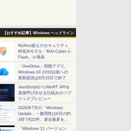
【おすすめ記事】Windows ヘッドライン
Mythos超えのセキュリティ
特化AIモデル「MAI-Cyber-1-
Flash」が発表
「OneDrive」同期アプリ、
Windows 10 21H2以前への
更新提供は8月15日で終了
JavaScriptからWinRT APIを
直接呼び出せる仕組みがパブ
リックプレビュー
2026年7月の「Windows
Update」～脆弱性は6月の約
3倍で622件、過去最多を大
幅に更新
「Windows 11 バージョン