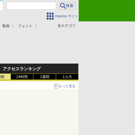
Impress サイト
全カテゴリ
動画
フォント
アクセスランキング
時間
24時間
1週間
1カ月
もっと見る