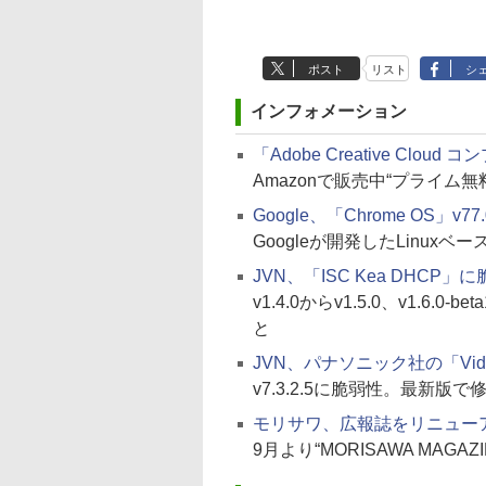
ポスト
リスト
シ
インフォメーション
「Adobe Creative Cl
Amazonで販売中“プライム
Google、「Chrome OS」v77.
Googleが開発したLinuxベ
JVN、「ISC Kea DHC
v1.4.0からv1.5.0、v1.6.
と
JVN、パナソニック社の「Vide
v7.3.2.5に脆弱性。最新版
モリサワ、広報誌をリニュー
9月より“MORISAWA MAGA