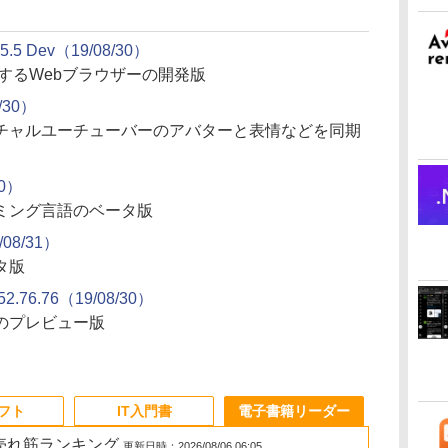
5.5 Dev（19/08/30）
作するWebブラウザーの開発版
8/30）
チャルユーチューバーのアバターと表情などを同期
30）
ミング言語のベータ版
/08/31）
タ版
.52.76.76（19/08/30）
のプレビュー版
ソフト
IT入門書
電子書籍リーダー
の売れ筋ランキング
更新日時：2026/08/06 06:05