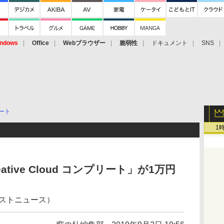
ndows
Office
Webブラウザー
脆弱性
ドキュメント
SNS
ート
1
reative Cloud コンプリート」が1万円
ェストニュース）