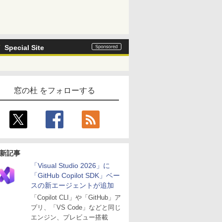
Special Site
窓の杜 をフォローする
新記事
「Visual Studio 2026」に
「GitHub Copilot SDK」ベー
スの新エージェントが追加
「Copilot CLI」や「GitHub」ア
プリ、「VS Code」などと同じ
エンジン、プレビュー搭載