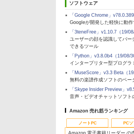
ソフトウェア
「Google Chrome」v78.0.389
Googleが開発した軽快に動
「3teneFree」v1.10.7（19/0
ユーザーの顔を認識してバー
できるツール
「Python」v3.8.0b4（19/08/
インタープリター型プログラ
「MuseScore」v3.3 Beta（19
無料の楽譜作成ソフトのベー
「Skype Insider Preview」v8
音声・ビデオチャットソフト
Amazon 売れ筋ランキング
ノートPC
PC
Amazon 電子書籍リーダー 