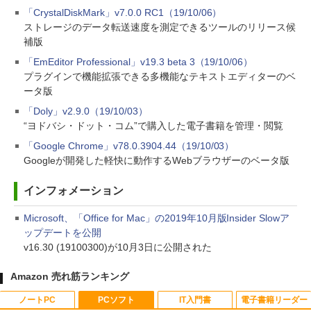
「CrystalDiskMark」v7.0.0 RC1（19/10/06）
ストレージのデータ転送速度を測定できるツールのリリース候
補版
「EmEditor Professional」v19.3 beta 3（19/10/06）
プラグインで機能拡張できる多機能なテキストエディターのベ
ータ版
「Doly」v2.9.0（19/10/03）
“ヨドバシ・ドット・コム”で購入した電子書籍を管理・閲覧
「Google Chrome」v78.0.3904.44（19/10/03）
Googleが開発した軽快に動作するWebブラウザーのベータ版
インフォメーション
Microsoft、「Office for Mac」の2019年10月版Insider Slowア
ップデートを公開
v16.30 (19100300)が10月3日に公開された
Amazon 売れ筋ランキング
ノートPC
PCソフト
IT入門書
電子書籍リーダー