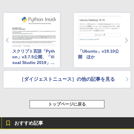
￥115,980
スクリプト言語「Pyth
「Ubuntu」v19.10公
on」v3.7.5公開、「Vi
開 ほか
sual Studio 2019」v1
6.4 Preview 2公開 ほ
か
［ダイジェストニュース］の他の記事を見る
トップページに戻る
おすすめ記事