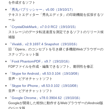
を作成するソフト
「秀丸パブリッシャー」v5.00（19/10/17）
テキストエディター「秀丸エディタ」の印刷機能を拡張するツ
ール
「CrystalDiskMark」v7.0.0 RC2（19/10/15）
ストレージのデータ転送速度を測定できるソフトのリリース候
補版
「Vivaldi」v2.9.1697.4 Snapshot（19/10/16）
旧「Opera」のコンセプトを引き継ぐ多機能Webブラウザーの
スナップショット版
「Foxit PhantomPDF」v9.7（19/10/16）
FDPファイルを作成・編集できるソフト。脆弱性を修正
「Skype for Android」v8.53.0.104（19/10/08）
音声・ビデオチャットソフト
「Skype for iPhone」v8.53.0.102（19/10/08）
音声・ビデオチャットソフト
「Google Chrome」v78.0.3904.62（19/10/16）
Googleが開発した軽快に動作するWebブラウザーのAndroid版
のベータ版