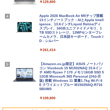
￥129,800
Apple 2026 MacBook Air M5チップ搭載
13インチノートブック：AIとApple Intell
igence、13.6インチLiquid Retinaディ
スプレイ、16GBユニファイドメモリ、1
TB SSDストレージ、12MPセンターフレ
ームカメラ、日本語キーボード、Touch I
D - シルバー
￥261,414
【Amazon.co.jp限定】ASUS ノートパソ
コン Vivobook 15 M1502NAQ 15.6イン
チ AMD Ryzen 7 170 メモリ16GB SSD 5
12GB Microsoft 365 Personal (24か月
版) 搭載 Windows 11 重量1.7kg Wi-Fi 6
E クワイエットブルー M1502NAQ-R716
5BUWS
￥109,800