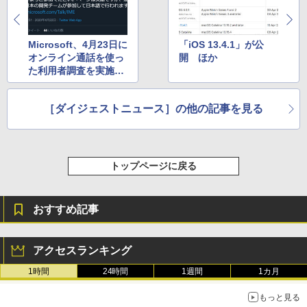
Microsoft、4月23日に
「iOS 13.4.1」が公
オンライン通話を使っ
開 ほか
た利用者調査を実施
ほか
［ダイジェストニュース］の他の記事を見る
トップページに戻る
おすすめ記事
アクセスランキング
1時間
24時間
1週間
1カ月
もっと見る