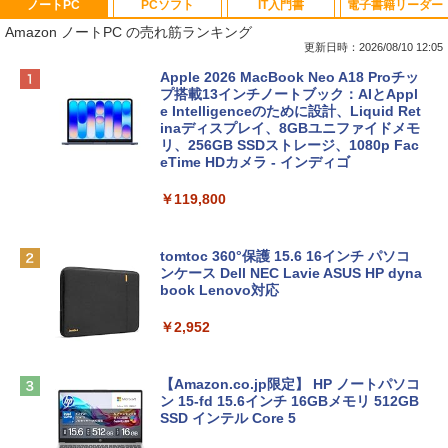
ノートPC
PCソフト
IT入門書
電子書籍リーダー
Amazon ノートPC の売れ筋ランキング
更新日時：2026/08/10 12:05
Apple 2026 MacBook Neo A18 Proチッ
プ搭載13インチノートブック：AIとAppl
e Intelligenceのために設計、Liquid Ret
inaディスプレイ、8GBユニファイドメモ
リ、256GB SSDストレージ、1080p Fac
eTime HDカメラ - インディゴ
￥119,800
tomtoc 360°保護 15.6 16インチ パソコ
ンケース Dell NEC Lavie ASUS HP dyna
book Lenovo対応
￥2,952
【Amazon.co.jp限定】 HP ノートパソコ
ン 15-fd 15.6インチ 16GBメモリ 512GB
SSD インテル Core 5