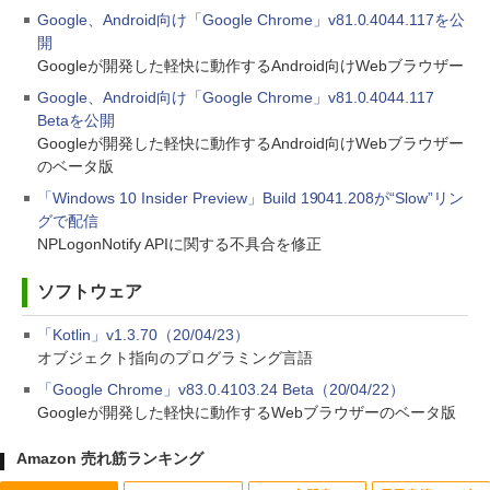
Google、Android向け「Google Chrome」v81.0.4044.117を公
開
Googleが開発した軽快に動作するAndroid向けWebブラウザー
Google、Android向け「Google Chrome」v81.0.4044.117
Betaを公開
Googleが開発した軽快に動作するAndroid向けWebブラウザー
のベータ版
「Windows 10 Insider Preview」Build 19041.208が“Slow”リン
グで配信
NPLogonNotify APIに関する不具合を修正
ソフトウェア
「Kotlin」v1.3.70（20/04/23）
オブジェクト指向のプログラミング言語
「Google Chrome」v83.0.4103.24 Beta（20/04/22）
Googleが開発した軽快に動作するWebブラウザーのベータ版
Amazon 売れ筋ランキング