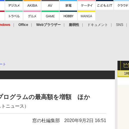
ndows
Office
Webブラウザー
脆弱性
ドキュメント
SNS
ート
1
奨金プログラムの最高額を増額 ほか
ストニュース）
窓の杜編集部
2020年9月2日 16:51