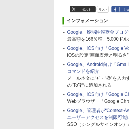
ポスト
リスト
シ
インフォメーション
Google、脆弱性報奨金プロ
最高額を166％増。5,000ドル
Google、iOS向け「Googl
iOSの設定“画面表示と明る
Google、Android向け
コマンドを紹介
メール本文に“+”・“@”を
の“To”行に追加される
Google、iOS向け「Google C
Webブラウザー「Google Ch
Google、管理者が“Context
ユーザーアクセスを制限可能
SSO（シングルサインオン