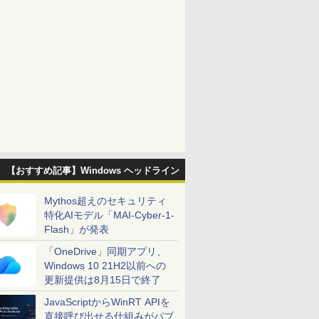
【おすすめ記事】Windows ヘッドライン
Mythos超えのセキュリティ
特化AIモデル「MAI-Cyber-1-
Flash」が発表
「OneDrive」同期アプリ、
Windows 10 21H2以前への
更新提供は8月15日で終了
JavaScriptからWinRT APIを
直接呼び出せる仕組みがパブ