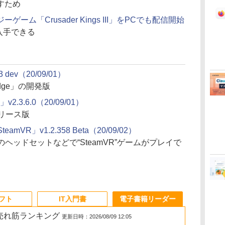
すため
ーゲーム「Crusader Kings III」をPCでも配信開始
”で入手できる
.3 dev（20/09/01）
Edge」の開発版
y」v2.3.6.0（20/09/01）
期リリース版
r SteamVR」v1.2.358 Beta（20/09/02）
ity”対応のヘッドセットなどで“SteamVR”ゲームがプレイで
ソフト
IT入門書
電子書籍リーダー
の売れ筋ランキング
更新日時：2026/08/09 12:05