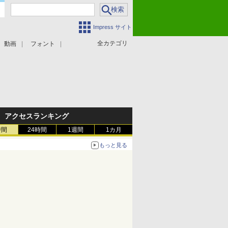
Impress サイト
全カテゴリ
動画
フォント
アクセスランキング
時間
24時間
1週間
1カ月
もっと見る