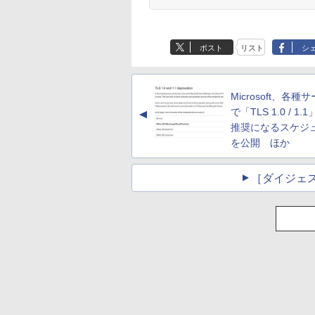
ポスト
リスト
シ
Microsoft、各種
で「TLS 1.0 / 1.
▲
推奨になるスケジ
を公開 ほか
［ダイジェ