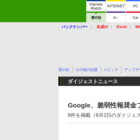
バックナンバー
生成AI
Excel
Wi
窓の杜
その他の話題
トピック
アップデ
ダイジェストニュース
Google、脆弱性報
9件を掲載（9月2日のダイジェ