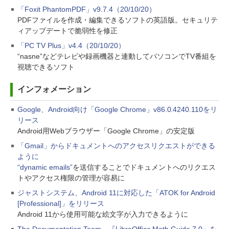
「Foxit PhantomPDF」v9.7.4（20/10/20）
PDFファイルを作成・編集できるソフトの英語版。セキュリテ
ィアップデートで脆弱性を修正
「PC TV Plus」v4.4（20/10/20）
“nasne”などテレビや録画機器と連動してパソコンでTV番組を
視聴できるソフト
インフォメーション
Google、Android向け「Google Chrome」v86.0.4240.110をリ
リース
Android用Webブラウザー「Google Chrome」の安定版
「Gmail」からドキュメントへのアクセスリクエストができる
ように
“dynamic emails”
を送信することでドキュメントへのリクエス
トやアクセス権限の管理が容易に
ジャストシステム、Android 11に対応した「ATOK for Android
[Professional]」をリリース
Android 11から使用可能な絵文字が入力できるように