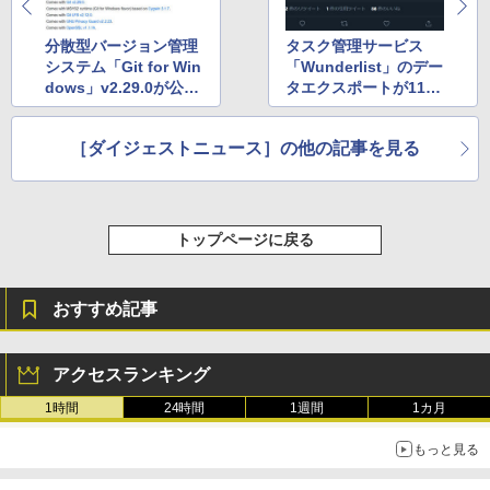
分散型バージョン管理
タスク管理サービス
システム「Git for Win
「Wunderlist」のデー
dows」v2.29.0が公
タエクスポートが11月
開 ほか
15日に終了 ほか
［ダイジェストニュース］の他の記事を見る
トップページに戻る
おすすめ記事
アクセスランキング
1時間
24時間
1週間
1カ月
もっと見る