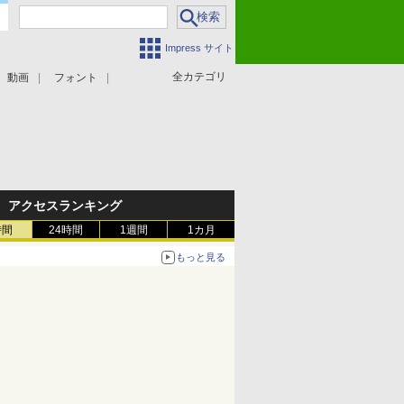
Impress サイト
全カテゴリ
動画
フォント
アクセスランキング
時間
24時間
1週間
1カ月
もっと見る