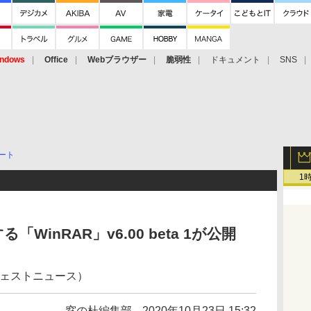
ndows
Office
Webブラウザー
脆弱性
ドキュメント
SNS
ート
1
WinRAR」v6.00 beta 1が公開
ジェストニュース）
窓の杜編集部
2020年10月23日 15:32