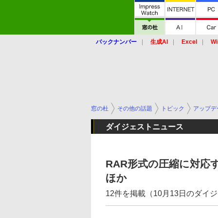
バックナンバー
生成AI
Excel
Wi
窓の杜
その他の話題
トピック
アップデ
ダイジェストニュース
RAR形式の圧縮に対応する「
ほか
12件を掲載（10月13日のダイ