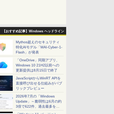
【おすすめ記事】Windows ヘッドライン
Mythos超えのセキュリティ
特化AIモデル「MAI-Cyber-1-
Flash」が発表
「OneDrive」同期アプリ、
Windows 10 21H2以前への
更新提供は8月15日で終了
JavaScriptからWinRT APIを
直接呼び出せる仕組みがパブ
リックプレビュー
2026年7月の「Windows
Update」～脆弱性は6月の約
3倍で622件、過去最多を大
幅に更新