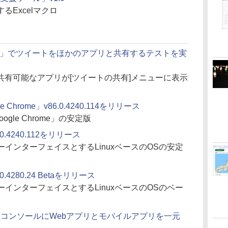
るExcelマクロ
「Twitter」でツイートをほかのアプリと共有するテストを実
共有可能なアプリが[ツイートの共有]メニューに表示
le Chrome」v86.0.4240.114をリリース
ogle Chrome」の安定版
.0.4240.112をリリース
ユーザーインターフェイスとするLinuxベースのOSの安定
.0.4280.24 Betaをリリース
ユーザーインターフェイスとするLinuxベースのOSのベー
e」の管理コンソールにWebアプリとモバイルアプリを一元