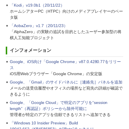
「Kodi」v19.0b1（20/11/22）
ホームシアターPC（HTPC）向けのメディアプレイヤーのベー
タ版
「AobaZero」v1.7（20/11/23）
「AlphaZero」の実験の追試を目的としたユーザー参加型の将
棋人工知能プロジェクト
インフォメーション
Google、iOS向け「Google Chrome」v87.0.4280.77をリリー
ス
iOS用Webブラウザー「Google Chrome」の安定版
Google、「Gmail」のサイドパネルに［連絡先］パネルを追加
メールの送受信履歴やオフィスの場所など宛先の詳細が確認で
きるように
Google、「Google Cloud」で特定のアプリを“session
length”（再認証）ポリシーから除外可能に
管理者が特定のアプリを信頼できるリストへ追加できる
「Windows 10 Insider Preview」Build