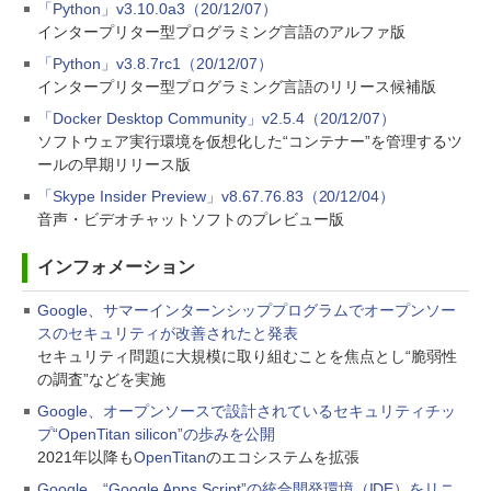
「Python」v3.10.0a3（20/12/07）
インタープリター型プログラミング言語のアルファ版
「Python」v3.8.7rc1（20/12/07）
インタープリター型プログラミング言語のリリース候補版
「Docker Desktop Community」v2.5.4（20/12/07）
ソフトウェア実行環境を仮想化した“コンテナー”を管理するツ
ールの早期リリース版
「Skype Insider Preview」v8.67.76.83（20/12/04）
音声・ビデオチャットソフトのプレビュー版
インフォメーション
Google、サマーインターンシッププログラムでオープンソー
スのセキュリティが改善されたと発表
セキュリティ問題に大規模に取り組むことを焦点とし“脆弱性
の調査”などを実施
Google、オープンソースで設計されているセキュリティチッ
プ“OpenTitan silicon”の歩みを公開
2021年以降も
OpenTitan
のエコシステムを拡張
Google、“Google Apps Script”の統合開発環境（IDE）をリニ