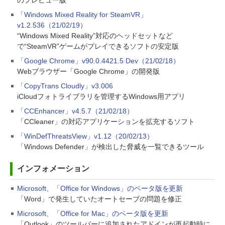
のプレビュー版
「Windows Mixed Reality for SteamVR」
v1.2.536（21/02/19）
“Windows Mixed Reality”対応のヘッドセットなど
で“SteamVR”ゲームがプレイできるソフトの安定版
「Google Chrome」v90.0.4421.5 Dev（21/02/18）
Webブラウザー「Google Chrome」の開発版
「CopyTrans Cloudly」v3.006
iCloudフォトライブラリを管理するWindows用アプリ
「CCEnhancer」v4.5.7（21/02/18）
「CCleaner」の対応アプリケーションを拡充するソフト
「WinDefThreatsView」v1.12（20/02/13）
「Windows Defender」が検出した脅威を一覧できるツール
インフォメーション
Microsoft、「Office for Windows」のベータ版を更新
「Word」で発生していたオートセーブの問題を修正
Microsoft、「Office for Mac」のベータ版を更新
「Outlook」のツールバーに追加されたアドインが再起動時に