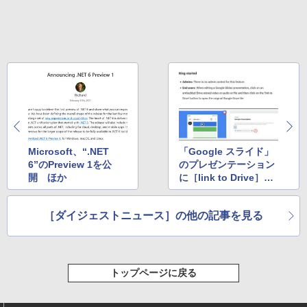
レージ、ノート機能搭載、明るさ自動調
整、色調調節ライト、プレミアムペン付
き、グラファイト
￥115,980
Microsoft、“.NET
「Google スライド」
6”のPreview 1を公
のプレゼンテーション
開 ほか
に［link to Drive］ボ
タンが追加 ほか
［ダイジェストニュース］の他の記事を見る
トップページに戻る