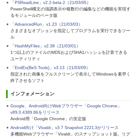
「PSReadLine」v2.2-beta.2（21/03/05）
PowerShell構文の強調表示や複数行の編集などの機能を実現す
るモジュールのベータ版
「AdvancedRun」v1.23（21/03/03）
さまざまなオプションを指定してプログラムを実行できるツー
ル
「HashMyFiles」v2.38（21/03/01）
1つ以上のファイルのMD5およびSHA1ハッシュを計算できる
ユーティリティ
「EndEx(BeS Tools)」v3.13（21/03/09）
指定された画像をフルスクリーンで表示してWindowsを素早く
終了させるソフト
インフォメーション
Google、Android向けWebブラウザー「Google Chrome」
v89.0.4389.86をリリース
Android用「Google Chrome」の安定版
Android向け「Vivaldi」v3.7 Snapshot 2221.3がリリース
多機能Webブラウザー「Vivaldi」のスナップショット版。リグ