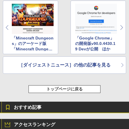
「Minecraft Dungeon
「Google Chrome」
s」のアーケード版
の開発版v90.0.4430.1
「Minecraft Dungeon
9 Devが公開 ほか
s Arcade」が北米でテ
ストリリース ほか
［ダイジェストニュース］の他の記事を見る
トップページに戻る
おすすめ記事
アクセスランキング