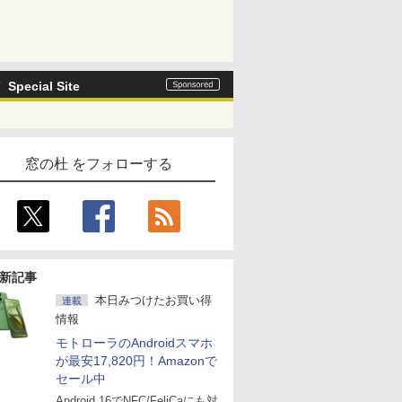
Special Site
窓の杜 をフォローする
新記事
本日みつけたお買い得
連載
情報
モトローラのAndroidスマホ
が最安17,820円！Amazonで
セール中
Android 16でNFC/FeliCaにも対