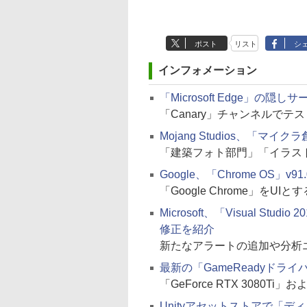
ポスト
リスト
シ
インフォメーション
「Microsoft Edge」の
「Canary」チャンネルで
Mojang Studios、「
「建築フォト部門」「イラス
Google、「Chrome OS」v91
「Google Chrome」をUI
Microsoft、「Visual St
修正を紹介
新たなアラートの追加や分析
最新の「GameReadyドラ
「GeForce RTX 3080Ti」お
Unityアセットストアで「