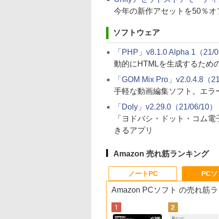
今年の新作アセットを50％オ
ソフトウェア
「PHP」v8.1.0 Alpha 1（21/
動的にHTMLを生成するため
「GOM Mix Pro」v2.0.4.8（21
手軽な動画編集ソフト。エラ
「Doly」v2.29.0（21/06/10）
「ヨドバシ・ドット・コム電
きるアプリ
Amazon 売れ筋ランキング
ノートPC
PC
Amazon PCソフト の売れ筋