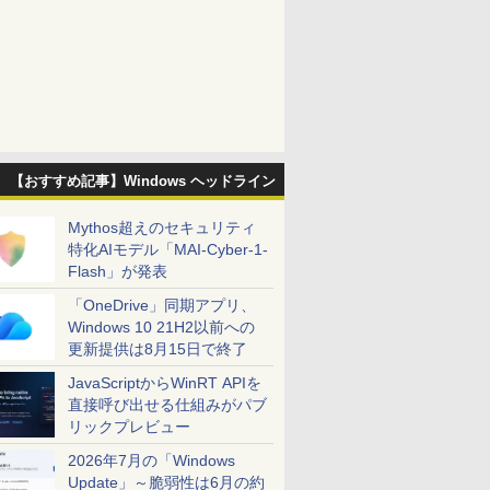
【おすすめ記事】Windows ヘッドライン
Mythos超えのセキュリティ
特化AIモデル「MAI-Cyber-1-
Flash」が発表
「OneDrive」同期アプリ、
Windows 10 21H2以前への
更新提供は8月15日で終了
JavaScriptからWinRT APIを
直接呼び出せる仕組みがパブ
リックプレビュー
2026年7月の「Windows
Update」～脆弱性は6月の約