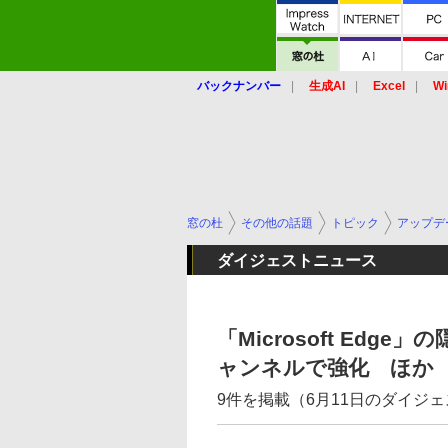
バックナンバー
生成AI
Excel
Wi
窓の杜
その他の話題
トピック
アップデ
ダイジェストニュース
「Microsoft Edg
ャンネルで強化 ほか
9件を掲載（6月11日のダイジ