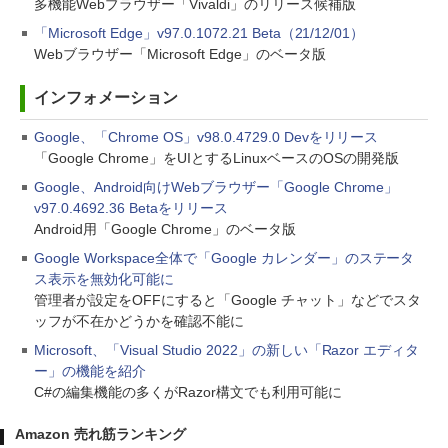
多機能Webブラウザー「Vivaldi」のリリース候補版
「Microsoft Edge」v97.0.1072.21 Beta（21/12/01）
Webブラウザー「Microsoft Edge」のベータ版
インフォメーション
Google、「Chrome OS」v98.0.4729.0 Devをリリース
「Google Chrome」をUIとするLinuxベースのOSの開発版
Google、Android向けWebブラウザー「Google Chrome」
v97.0.4692.36 Betaをリリース
Android用「Google Chrome」のベータ版
Google Workspace全体で「Google カレンダー」のステータ
ス表示を無効化可能に
管理者が設定をOFFにすると「Google チャット」などでスタ
ッフが不在かどうかを確認不能に
Microsoft、「Visual Studio 2022」の新しい「Razor エディタ
ー」の機能を紹介
C#の編集機能の多くがRazor構文でも利用可能に
Amazon 売れ筋ランキング