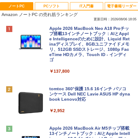
ノートPC
PCソフト
IT入門書
電子書籍リーダー
Amazon ノートPC の売れ筋ランキング
更新日時：2026/08/06 18:05
Apple 2026 MacBook Neo A18 Proチッ
プ搭載13インチノートブック：AIとAppl
e Intelligenceのために設計、Liquid Ret
inaディスプレイ、8GBユニファイドメモ
リ、512GB SSDストレージ、1080p Fac
eTime HDカメラ、Touch ID - インディ
ゴ
￥137,800
tomtoc 360°保護 15.6 16インチ パソコ
ンケース Dell NEC Lavie ASUS HP dyna
book Lenovo対応
￥2,952
Apple 2026 MacBook Air M5チップ搭載
13インチノートブック：AIとApple Intell