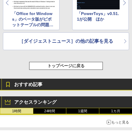
「Office for Window
「PowerToys」v0.51.
s」のベータ版がピボ
1が公開 ほか
ットテーブルの問題を
修正 ほか
［ダイジェストニュース］の他の記事を見る
トップページに戻る
おすすめ記事
アクセスランキング
1時間
24時間
1週間
1カ月
もっと見る