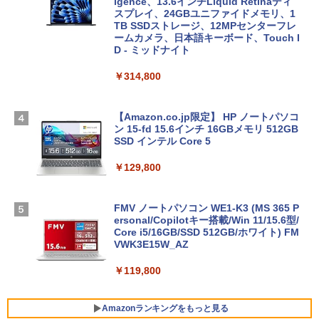
igence、13.6インチLiquid Retinaディ
スプレイ、24GBユニファイドメモリ、1
TB SSDストレージ、12MPセンターフレ
ームカメラ、日本語キーボード、Touch I
D - ミッドナイト
￥314,800
【Amazon.co.jp限定】 HP ノートパソコ
ン 15-fd 15.6インチ 16GBメモリ 512GB
SSD インテル Core 5
￥129,800
FMV ノートパソコン WE1-K3 (MS 365 P
ersonal/Copilotキー搭載/Win 11/15.6型/
Core i5/16GB/SSD 512GB/ホワイト) FM
VWK3E15W_AZ
￥119,800
Amazonランキングをもっと見る