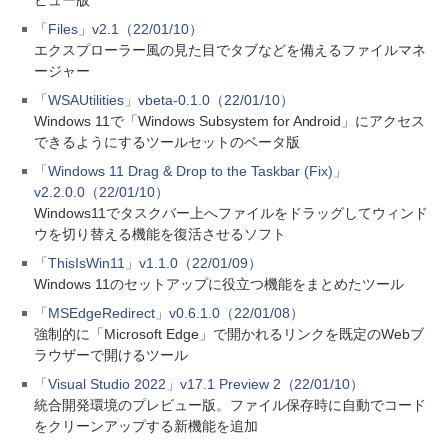
ビュー版
「Files」v2.1（22/01/10）
エクスプローラー風の見た目でタブなどを備えるファイルマネ
ージャー
「WSAUtilities」vbeta-0.1.0（22/01/10）
Windows 11で「Windows Subsystem for Android」にアクセス
できるようにするツールセットのベータ版
「Windows 11 Drag & Drop to the Taskbar (Fix)」
v2.2.0.0（22/01/10）
Windows11でタスクバー上へファイルをドラッグしてウィンド
ウを切り替える機能を復活させるソフト
「ThisIsWin11」v1.1.0（22/01/09）
Windows 11のセットアップに役立つ機能をまとめたツール
「MSEdgeRedirect」v0.6.1.0（22/01/08）
強制的に「Microsoft Edge」で開かれるリンクを既定のWebブ
ラウザーで開けるツール
「Visual Studio 2022」v17.1 Preview 2（22/01/10）
統合開発環境のプレビュー版。ファイル保存時に自動でコード
をクリーンアップする新機能を追加