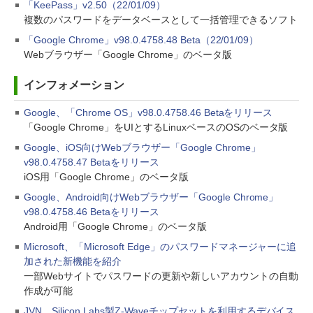
「KeePass」v2.50（22/01/09）
複数のパスワードをデータベースとして一括管理できるソフト
「Google Chrome」v98.0.4758.48 Beta（22/01/09）
Webブラウザー「Google Chrome」のベータ版
インフォメーション
Google、「Chrome OS」v98.0.4758.46 Betaをリリース
「Google Chrome」をUIとするLinuxベースのOSのベータ版
Google、iOS向けWebブラウザー「Google Chrome」
v98.0.4758.47 Betaをリリース
iOS用「Google Chrome」のベータ版
Google、Android向けWebブラウザー「Google Chrome」
v98.0.4758.46 Betaをリリース
Android用「Google Chrome」のベータ版
Microsoft、「Microsoft Edge」のパスワードマネージャーに追
加された新機能を紹介
一部Webサイトでパスワードの更新や新しいアカウントの自動
作成が可能
JVN、Silicon Labs製Z-Waveチップセットを利用するデバイス