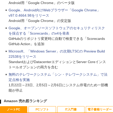
Android用「Google Chrome」のベータ版
Google、Android向けWebブラウザー「Google Chrome」
v97.0.4664.98をリリース
Android用「Google Chrome」の安定版
Google、オープンソースソフトウェアのセキュリティリスク
を採点する「Scorecards」のv4を発表
GitHubのリポジトリ変更時に自動で検査できる「Scorecards
GitHub Action」を追加
Microsoft、「Windows Server」の次期LTSCの Preview Build
22538をリリース
StandardおよびDatacenterエディションとServer Coreインス
トールオプションの両方を含む
無料のテレワークシステム「シン・テレワークシステム」で法
定点検を実施
1月22日～23日、2月5日～2月6日にシステム停電のため一部機
能が停止
Amazon 売れ筋ランキング
ノートPC
PCソフト
IT入門書
電子書籍リーダー