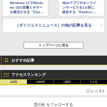
Windows 11でWindo
Webアプリやオンライ
ws 10の音量ミキサー
ンサービスを1カ所に
を復活させる「Classi
統合する「Rambox」
c Volume Mixer」v2.1
のv2.0.1が公開 ほか
が公開 ほか
［ダイジェストニュース］の他の記事を見る
トップページに戻る
おすすめ記事
アクセスランキング
1時間
24時間
1週間
1カ月
もっと見る
窓の杜 をフォローする