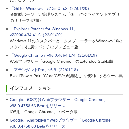
にするツール
「Git for Windows」v2.35.0-rc2（22/01/20）
分散型バージョン管理システム「Git」のクライアントアプリ
のリリース候補版
「Explorer Patcher for Windows 11」
v22000.434.41.6（22/01/20）
Windows 11のタスクバーとエクスプローラーをWindows 10の
スタイルに戻すパッチのプレビュー版
「Google Chrome」v96.0.4664.174（21/01/19）
Webブラウザー「Google Chrome」のExtended Stable版
「アテンダントPro」v6.9（22/01/18）
Excel/Power Point/Word/CSVの処理をより便利にするツール集
インフォメーション
Google、iOS向けWebブラウザー「Google Chrome」
v98.0.4758.63 Betaをリリース
iOS用「Google Chrome」のベータ版
Google、Android向けWebブラウザー「Google Chrome」
v98.0.4758.63 Betaをリリース