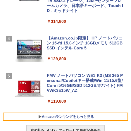
TB SSDストレージ、12MPセンターフレ
ームカメラ、日本語キーボード、Touch I
D - ミッドナイト
￥314,800
【Amazon.co.jp限定】 HP ノートパソコ
ン 15-fd 15.6インチ 16GBメモリ 512GB
SSD インテル Core 5
￥129,800
FMV ノートパソコン WE1-K3 (MS 365 P
ersonal/Copilotキー搭載/Win 11/15.6型/
Core i5/16GB/SSD 512GB/ホワイト) FM
VWK3E15W_AZ
￥119,800
Amazonランキングをもっと見る
窓の杜をいいね・フォローして最新記事をチ