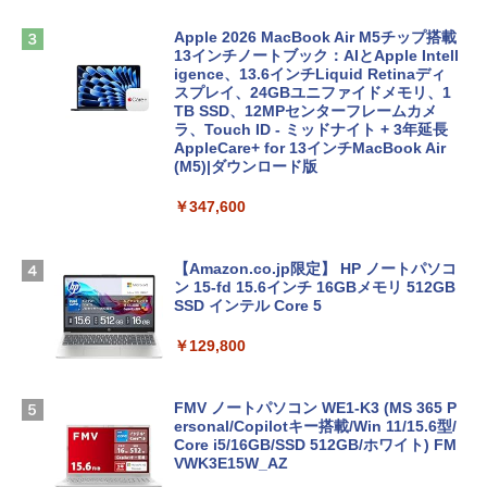
Apple 2026 MacBook Air M5チップ搭載
13インチノートブック：AIとApple Intell
igence、13.6インチLiquid Retinaディ
スプレイ、24GBユニファイドメモリ、1
TB SSD、12MPセンターフレームカメ
ラ、Touch ID - ミッドナイト + 3年延長
AppleCare+ for 13インチMacBook Air
(M5)|ダウンロード版
￥347,600
【Amazon.co.jp限定】 HP ノートパソコ
ン 15-fd 15.6インチ 16GBメモリ 512GB
SSD インテル Core 5
￥129,800
FMV ノートパソコン WE1-K3 (MS 365 P
ersonal/Copilotキー搭載/Win 11/15.6型/
Core i5/16GB/SSD 512GB/ホワイト) FM
VWK3E15W_AZ