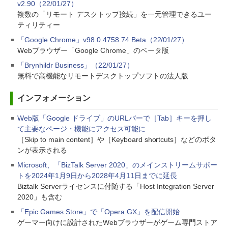
v2.90（22/01/27）
複数の「リモート デスクトップ接続」を一元管理できるユー
ティリティー
「Google Chrome」v98.0.4758.74 Beta（22/01/27）
Webブラウザー「Google Chrome」のベータ版
「Brynhildr Business」（22/01/27）
無料で高機能なリモートデスクトップソフトの法人版
インフォメーション
Web版「Google ドライブ」のURLバーで［Tab］キーを押し
て主要なページ・機能にアクセス可能に
［Skip to main content］や［Keyboard shortcuts］などのボタ
ンが表示される
Microsoft、「BizTalk Server 2020」のメインストリームサポー
トを2024年1月9日から2028年4月11日までに延長
Biztalk Serverライセンスに付随する「Host Integration Server
2020」も含む
「Epic Games Store」で「Opera GX」を配信開始
ゲーマー向けに設計されたWebブラウザーがゲーム専門ストア