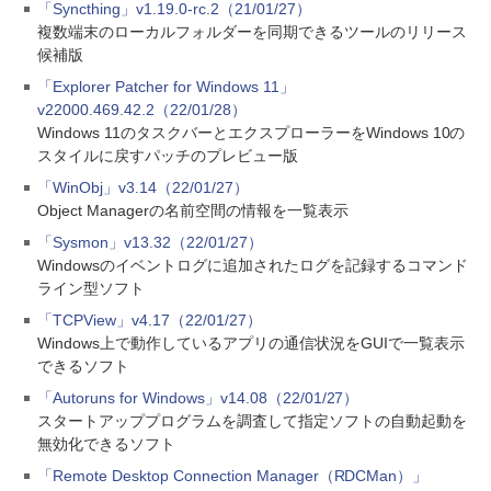
「Syncthing」v1.19.0-rc.2（21/01/27）
複数端末のローカルフォルダーを同期できるツールのリリース
候補版
「Explorer Patcher for Windows 11」
v22000.469.42.2（22/01/28）
Windows 11のタスクバーとエクスプローラーをWindows 10の
スタイルに戻すパッチのプレビュー版
「WinObj」v3.14（22/01/27）
Object Managerの名前空間の情報を一覧表示
「Sysmon」v13.32（22/01/27）
Windowsのイベントログに追加されたログを記録するコマンド
ライン型ソフト
「TCPView」v4.17（22/01/27）
Windows上で動作しているアプリの通信状況をGUIで一覧表示
できるソフト
「Autoruns for Windows」v14.08（22/01/27）
スタートアッププログラムを調査して指定ソフトの自動起動を
無効化できるソフト
「Remote Desktop Connection Manager（RDCMan）」