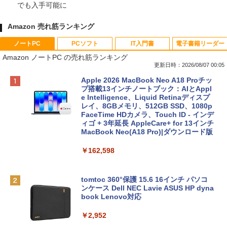
でも入手可能に
Amazon 売れ筋ランキング
ノートPC
PCソフト
IT入門書
電子書籍リーダー
Amazon ノートPC の売れ筋ランキング
更新日時：2026/08/07 00:05
Apple 2026 MacBook Neo A18 Proチッ
プ搭載13インチノートブック：AIとAppl
e Intelligence、Liquid Retinaディスプ
レイ、8GBメモリ、512GB SSD、1080p
FaceTime HDカメラ、Touch ID - インデ
ィゴ + 3年延長 AppleCare+ for 13インチ
MacBook Neo(A18 Pro)|ダウンロード版
￥162,598
tomtoc 360°保護 15.6 16インチ パソコ
ンケース Dell NEC Lavie ASUS HP dyna
book Lenovo対応
￥2,952