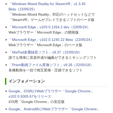
「Windows Mixed Reality for SteamVR」v1.3.45
Beta（22/05/25）
「Windows Mixed Reality」対応のヘッドセットなどで
「SteamVR」ゲームがプレイできるソフトのベータ版
「Microsoft Edge」v103.0.1264.2 dev（22/05/24）
Webブラウザー「Microsoft Edge」の開発版
「Microsoft Edge」v102.0.1245.22 Beta（22/05/24）
Webブラウザー「Microsoft Edge」のベータ版
「MixPad多重録音ソフト」v9.37（22/05/20）
誰でも簡単に音楽作成や編曲ができるミキシングソフト
「Prism動画ファイル変換ソフト」v9.26（22/05/18）
各種動画を一括で相互変換・圧縮できるソフト
インフォメーション
Google、iOS向けWebブラウザー「Google Chrome」
v102.0.5005.67をリリース
iOS用「Google Chrome」の安定版
Google、Android向けWebブラウザー「Google Chrome」