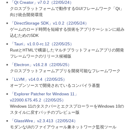
「Qt Creator」v7.0.2（22/05/24）
クロスプラットフォームで動作するGUIフレームワーク「Qt」
向け統合開発環境
「DirectStorage SDK」v1.0.2（22/05/24）
ゲームのロード時間を短縮する技術をアプリケーションに組み
込むためのSDK
「Tauri」v1.0.0-rc.12（22/05/25）
RustとHTMLで構築したマルチプラットフォームアプリの開発
フレームワークのリリース候補版
「Electron」v16.2.8（22/05/25）
クロスプラットフォームアプリを開発可能なフレームワーク
「LLVM」v14.0.4（22/05/25）
オープンソースで開発されているコンパイラ基盤
「Explorer Patcher for Windows 11」
v22000.675.45.2（22/05/25）
Windows 11のタスクバーとエクスプローラーをWindows 10の
スタイルに戻すパッチのプレビュー版
「GlassWire」v2.3.413（22/05/24）
モダンなUIのファイアウォール兼ネットワーク監視ツール