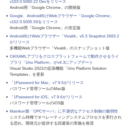
v103.0.5060.22 Devをリリース
Android用「Google Chrome」の開発版
Google、Android向けWebブラウザー「Google Chrome」
v102.0.5005.59をリリース
Android用「Google Chrome」の安定版
Android向けWebブラウザー「Vivaldi」v5.3 Snapshot 2683.2
がリリース
多機能Webブラウザー「Vivaldi」のスナップショット版
C#/XAMLアプリをクロスプラットフォームで動作させるライ
ブラリ「Uno Platform」がv4.3にアップデート
Visual Studio 2022の拡張機能「Uno Platform Solution
Templates」を更新
「1Password for Mac」v7.9.5がリリース
パスワード管理ツールのMac版
「1Password for iOS」v7.9.6がリリース
パスワード管理ツールのiOS版
Matrikon製「OPCサーバ」に不適切なアクセス制御の脆弱性
システム特権でオペレーティングシステムプロセスを実行され
る恐れ。開発元が提供する回避策の実施を推奨