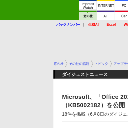
バックナンバー
生成AI
Excel
Wi
窓の杜
その他の話題
トピック
アップデ
ダイジェストニュース
Microsoft、「Offic
（KB5002182）を公
18件を掲載（6月8日のダイジ