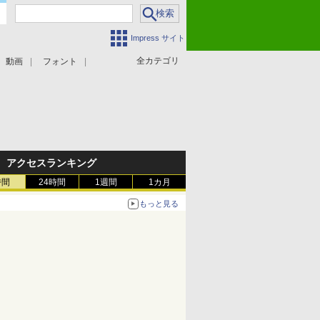
Impress サイト
全カテゴリ
動画
フォント
アクセスランキング
時間
24時間
1週間
1カ月
もっと見る