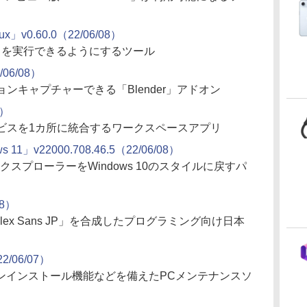
nux」v0.60.0（22/06/08）
アプリを実行できるようにするツール
/06/08）
ンキャプチャーできる「Blender」アドオン
8）
ービスを1カ所に統合するワークスペースアプリ
ows 11」v22000.708.46.5（22/06/08）
とエクスプローラーをWindows 10のスタイルに戻すパ
08）
BM Plex Sans JP」を合成したプログラミング向け日本
22/06/07）
ンインストール機能などを備えたPCメンテナンスソ