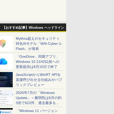
【おすすめ記事】Windows ヘッドライン
Mythos超えのセキュリティ
特化AIモデル「MAI-Cyber-1-
Flash」が発表
「OneDrive」同期アプリ、
Windows 10 21H2以前への
更新提供は8月15日で終了
JavaScriptからWinRT APIを
直接呼び出せる仕組みがパブ
リックプレビュー
2026年7月の「Windows
Update」～脆弱性は6月の約
3倍で622件、過去最多を大
幅に更新
「Windows 11 バージョン