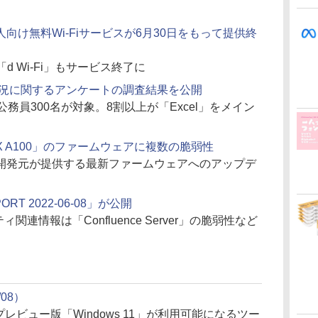
向け無料Wi-Fiサービスが6月30日をもって提供終
加え「d Wi-Fi」もサービス終了に
用状況に関するアンケートの調査結果を公開
務員300名が対象。8割以上が「Excel」をメイン
DGX A100」のファームウェアに複数の脆弱性
。開発元が提供する最新ファームウェアへのアップデ
PORT 2022-06-08」が公開
関連情報は「Confluence Server」の脆弱性など
/08）
でプレビュー版「Windows 11」が利用可能になるツー