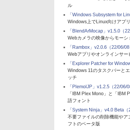
ル
「Windows Subsystem for Li
Windows上でLinux向け
「BlendArMocap」v1.5.0（22
Webカメラの映像からモーショ
「Rambox」v2.0.6（22/06/0
Webアプリやオンラインサ
「Explorer Patcher for Wind
Windows 11のタスクバー
ッチ
「PlemolJP」v1.2.5（22/06/
「IBM Plex Mono」と「I
語フォント
「System Ninja」v4.0 Beta（
不要ファイルの削除機能やア
フトのベータ版