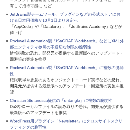
有して招待可能に など
JetBrains製チームツール、プラグインなどの公式ストアにお
ける日本円価格が10月1日より改定へ
「AppCode」や「Datalore」、「JetBrains Academy」などが
値上げ
Rockwell Automation製「ISaGRAF Workbench」などにXML外
部エンティティ参照の不適切な制限の脆弱性
情報窃取の恐れ。開発元が提供する最新版へのアップデート・
回避策の実施を推奨
Rockwell Automation製「ISaGRAF Workbench」に複数の脆弱
性
権限取得や悪意のあるオブジェクト・コード実行などの恐れ。
開発元が提供する最新版へのアップデート・回避策の実施を推
奨
Christian Stefanescu提供の「untangle」に複数の脆弱性
DoSやローカルファイルの読み取りの恐れ。開発元が提供する
最新版へのアップデートを推奨
WordPress用プラグイン「Newsletter」にクロスサイトスクリ
プティングの脆弱性