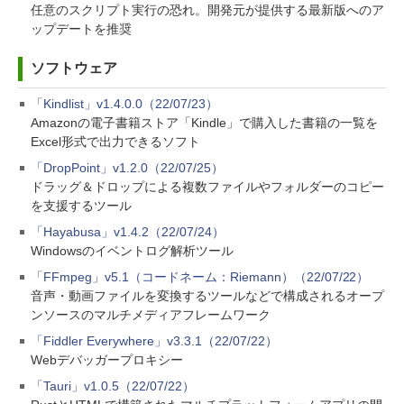
任意のスクリプト実行の恐れ。開発元が提供する最新版へのア
ップデートを推奨
ソフトウェア
「Kindlist」v1.4.0.0（22/07/23）
Amazonの電子書籍ストア「Kindle」で購入した書籍の一覧を
Excel形式で出力できるソフト
「DropPoint」v1.2.0（22/07/25）
ドラッグ＆ドロップによる複数ファイルやフォルダーのコピー
を支援するツール
「Hayabusa」v1.4.2（22/07/24）
Windowsのイベントログ解析ツール
「FFmpeg」v5.1（コードネーム：Riemann）（22/07/22）
音声・動画ファイルを変換するツールなどで構成されるオープ
ンソースのマルチメディアフレームワーク
「Fiddler Everywhere」v3.3.1（22/07/22）
Webデバッガープロキシー
「Tauri」v1.0.5（22/07/22）