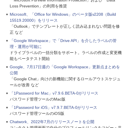
「Microsoft Purview Information Protection」および「Data
Loss Prevention」の利用を推奨
Microsoft、「Office for Windows」のベータ版v2208（Build
15519.20000）をリリース
「Outlook」でテンプレートが正しく読み込まれない問題を修
正 など
「Google Workspace」で「Drive API」を介したラベルの管
理・運用が可能に
ドライブラベルの一括分類をサポート。ラベルの作成と変更機
能もベータテスト開始
Google、7月17日週の「Google Workspace」更新点まとめを
公開
「Google Chat」向けの新機能に関するロールアウトスケジュ
ールが改善 など
「1Password for Mac」v7.9.6.BETA-0がリリース
パスワード管理ツールのMac版
「1Password for iOS」v7.9.7.BETA-0がリリース
パスワード管理ツールのiOS版
Chatwork、2022年7月のリリースノートを公開
コンタクト管理画面で自分のプロフィールリンクをコピー・共