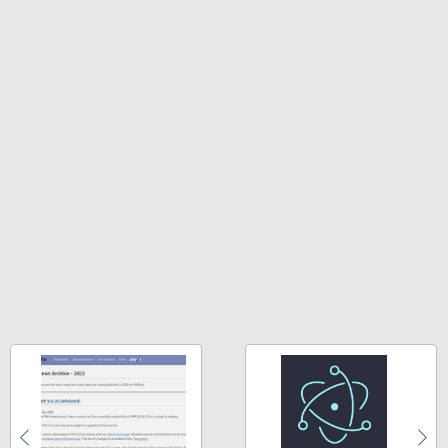
￥32,980
Amazon Kindle Colorsoft | 16GBストレ
ージ、防水、7インチカラーディスプレ
イ、色調調節ライト、最大8週間持続バッ
テリー、広告無し、ブラック (2025年発
売)
￥39,980
New Amazon Kindle Scribe Colorsoft |
11インチカラーディスプレイ、64GBスト
レージ、ノート機能搭載、明るさ自動調
整、色調調節ライト、プレミアムペン付
き、グラファイト
￥115,980