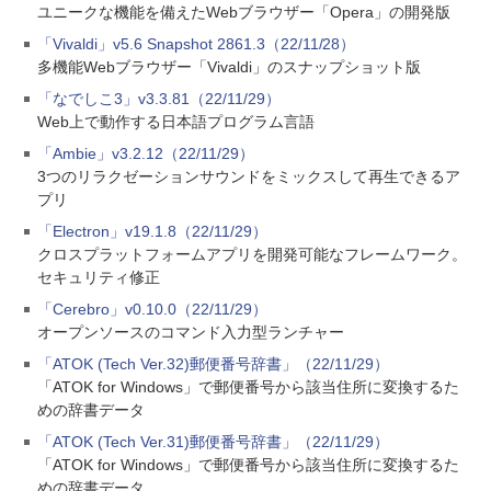
ユニークな機能を備えたWebブラウザー「Opera」の開発版
「Vivaldi」v5.6 Snapshot 2861.3（22/11/28）
多機能Webブラウザー「Vivaldi」のスナップショット版
「なでしこ3」v3.3.81（22/11/29）
Web上で動作する日本語プログラム言語
「Ambie」v3.2.12（22/11/29）
3つのリラクゼーションサウンドをミックスして再生できるア
プリ
「Electron」v19.1.8（22/11/29）
クロスプラットフォームアプリを開発可能なフレームワーク。
セキュリティ修正
「Cerebro」v0.10.0（22/11/29）
オープンソースのコマンド入力型ランチャー
「ATOK (Tech Ver.32)郵便番号辞書」（22/11/29）
「ATOK for Windows」で郵便番号から該当住所に変換するた
めの辞書データ
「ATOK (Tech Ver.31)郵便番号辞書」（22/11/29）
「ATOK for Windows」で郵便番号から該当住所に変換するた
めの辞書データ