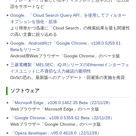
「ナレーター」が新しい点字ディスプレイと点字入力・出力言
語をサポートなど
Google、「Cloud Search Query API」を使用してフィルター
オプションを強化・拡張
より簡単かつ迅速に「Cloud Search」の検索結果を最も関連性
の高い文書に絞り込める
Google、Android向け「Google Chrome」v108.0.5359.61
Betaをリリース
Android用Webブラウザー「Google Chrome」のベータ版
三菱電機製「MELSEC」iQ-RシリーズのEthernetインターフェ
イスユニットに不適切な入力確認の脆弱性
DoSの恐れ。最新版へのアップデート・回避策の実施を推奨
ソフトウェア
「Microsoft Edge」v108.0.1462.35 Beta（22/11/28）
Webブラウザー「Microsoft Edge」のベータ版
「Google Chrome」v108.0.5359.62 Beta（22/11/28）
Webブラウザー「Google Chrome」のベータ版
「Opera developer」v95.0.4618.0（22/11/28）