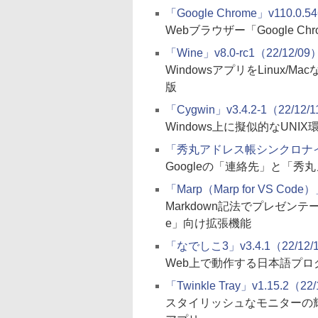
「Google Chrome」v110.0.54
Webブラウザー「Google Ch
「Wine」v8.0-rc1（22/12/09
WindowsアプリをLinux/
版
「Cygwin」v3.4.2-1（22/12/
Windows上に擬似的なUN
「秀丸アドレス帳シンクロナイザ」v
Googleの「連絡先」と「
「Marp（Marp for VS Code）
Markdown記法でプレゼンテーシ
e」向け拡張機能
「なでしこ3」v3.4.1（22/12/
Web上で動作する日本語プロ
「Twinkle Tray」v1.15.2（22
スタイリッシュなモニターの