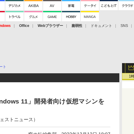
ndows
Office
Webブラウザー
脆弱性
ドキュメント
SNS
ート
1
Windows 11」開発者向け仮想マシンを
ジェストニュース）