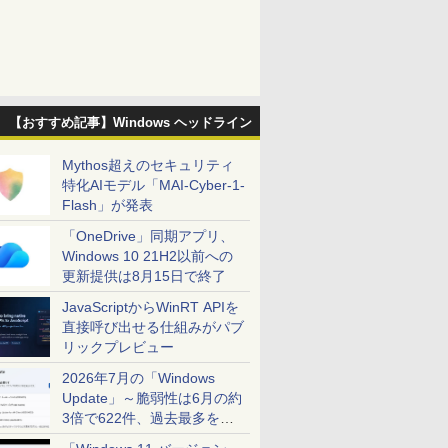
【おすすめ記事】Windows ヘッドライン
Mythos超えのセキュリティ
特化AIモデル「MAI-Cyber-1-
Flash」が発表
「OneDrive」同期アプリ、
Windows 10 21H2以前への
更新提供は8月15日で終了
JavaScriptからWinRT APIを
直接呼び出せる仕組みがパブ
リックプレビュー
2026年7月の「Windows
Update」～脆弱性は6月の約
3倍で622件、過去最多を大
幅に更新