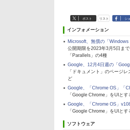
ポスト
リスト
シ
インフォメーション
Microsoft、無償の「Win
公開期限を2023年3月5日までに更
「Parallels」の4種
Google、12月4日週の「Goo
「ドキュメント」のページレ
ど
Google、「Chrome OS」「Ch
「Google Chrome」をUI
Google、「Chrome OS」v10
「Google Chrome」をU
ソフトウェア