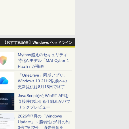
【おすすめ記事】Windows ヘッドライン
Mythos超えのセキュリティ
特化AIモデル「MAI-Cyber-1-
Flash」が発表
「OneDrive」同期アプリ、
Windows 10 21H2以前への
更新提供は8月15日で終了
JavaScriptからWinRT APIを
直接呼び出せる仕組みがパブ
リックプレビュー
2026年7月の「Windows
Update」～脆弱性は6月の約
3倍で622件、過去最多を大