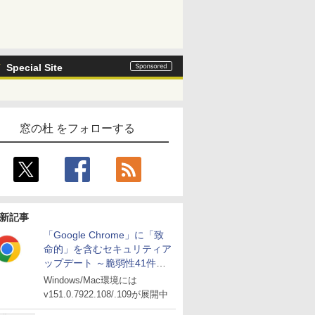
Special Site
窓の杜 をフォローする
新記事
「Google Chrome」に「致
命的」を含むセキュリティア
ップデート ～脆弱性41件に
対処
Windows/Mac環境には
v151.0.7922.108/.109が展開中