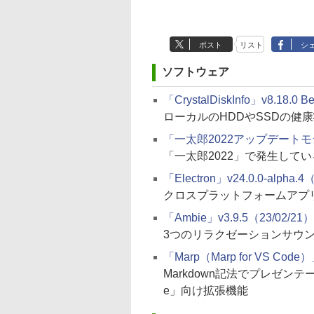
ポスト
リスト
シ
ソフトウェア
「CrystalDiskInfo」v8.18.0 
ローカルのHDDやSSDの健
「一太郎2022アップデートモジ
「一太郎2022」で発生して
「Electron」v24.0.0-alpha.4
クロスプラットフォームアプ
「Ambie」v3.9.5（23/02/21）
3つのリラクゼーションサウ
「Marp（Marp for VS Code）
Markdown記法でプレゼンテーシ
e」向け拡張機能