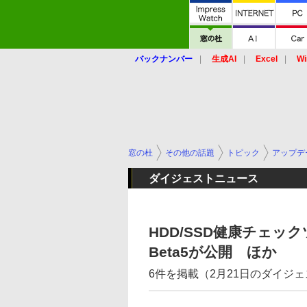
バックナンバー
生成AI
Excel
Wi
窓の杜
その他の話題
トピック
アップデ
ダイジェストニュース
HDD/SSD健康チェックツール
Beta5が公開 ほか
6件を掲載（2月21日のダイジ