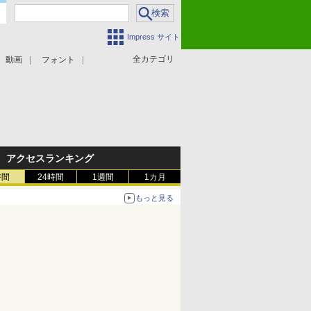
Impress サイト
全カテゴリ
動画
フォント
アクセスランキング
時間
24時間
1週間
1カ月
もっと見る