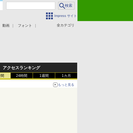
Impress サイト
全カテゴリ
動画
フォント
アクセスランキング
時間
24時間
1週間
1カ月
もっと見る