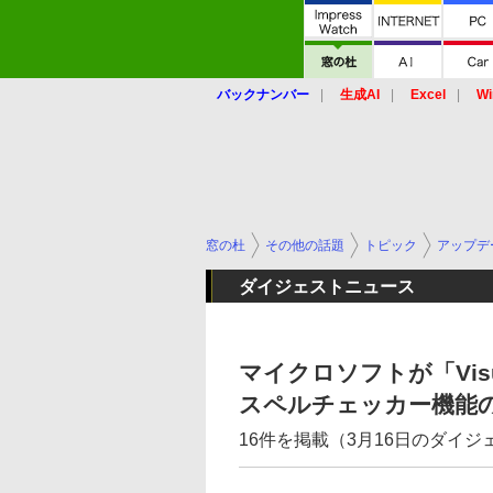
バックナンバー
生成AI
Excel
Wi
窓の杜
その他の話題
トピック
アップデ
ダイジェストニュース
マイクロソフトが「Visual 
スペルチェッカー機能
16件を掲載（3月16日のダイ