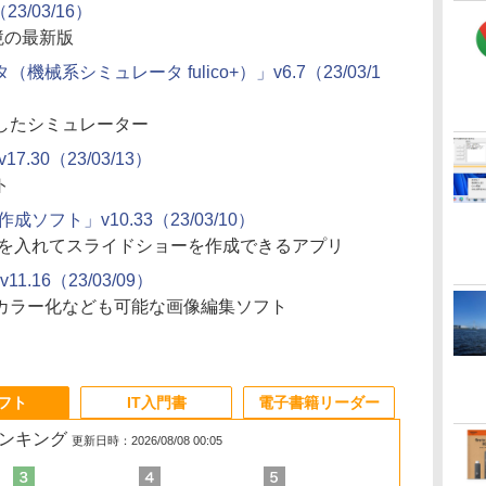
)（23/03/16）
環境の最新版
系シミュレータ fulico+）」v6.7（23/03/1
したシミュレーター
.30（23/03/13）
ト
成ソフト」v10.33（23/03/10）
どを入れてスライドショーを作成できるアプリ
1.16（23/03/09）
カラー化なども可能な画像編集ソフト
ソフト
IT入門書
電子書籍リーダー
ランキング
更新日時：2026/08/08 00:05