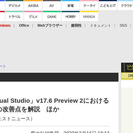
ndows
Office
Webブラウザー
脆弱性
ドキュメント
SNS
ート
1
Studio」v17.6 Preview 2における
の改善点を解説 ほか
ジェストニュース）