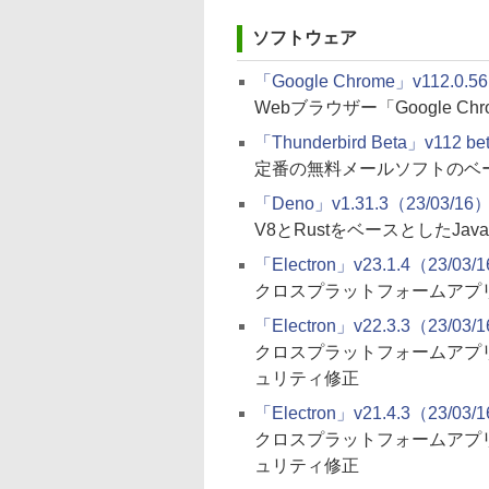
ソフトウェア
「Google Chrome」v112.0.56
Webブラウザー「Google C
「Thunderbird Beta」v112 be
定番の無料メールソフトのベ
「Deno」v1.31.3（23/03/16
V8とRustをベースとしたJavaSc
「Electron」v23.1.4（23/03/
クロスプラットフォームアプリ
「Electron」v22.3.3（23/03/
クロスプラットフォームアプ
ュリティ修正
「Electron」v21.4.3（23/03/
クロスプラットフォームアプ
ュリティ修正