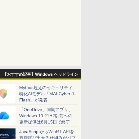
【おすすめ記事】Windows ヘッドライン
Mythos超えのセキュリティ
特化AIモデル「MAI-Cyber-1-
Flash」が発表
「OneDrive」同期アプリ、
Windows 10 21H2以前への
更新提供は8月15日で終了
JavaScriptからWinRT APIを
直接呼び出せる仕組みがパブ