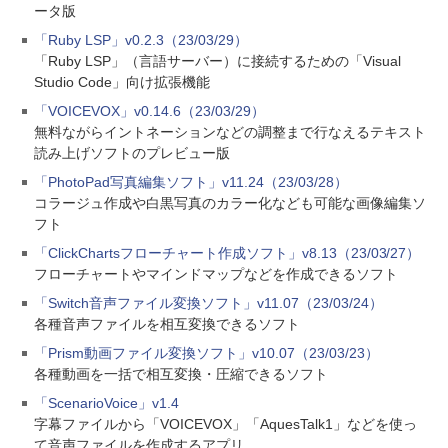
ータ版
「Ruby LSP」v0.2.3（23/03/29）
「Ruby LSP」（言語サーバー）に接続するための「Visual
Studio Code」向け拡張機能
「VOICEVOX」v0.14.6（23/03/29）
無料ながらイントネーションなどの調整まで行なえるテキスト
読み上げソフトのプレビュー版
「PhotoPad写真編集ソフト」v11.24（23/03/28）
コラージュ作成や白黒写真のカラー化なども可能な画像編集ソ
フト
「ClickChartsフローチャート作成ソフト」v8.13（23/03/27）
フローチャートやマインドマップなどを作成できるソフト
「Switch音声ファイル変換ソフト」v11.07（23/03/24）
各種音声ファイルを相互変換できるソフト
「Prism動画ファイル変換ソフト」v10.07（23/03/23）
各種動画を一括で相互変換・圧縮できるソフト
「ScenarioVoice」v1.4
字幕ファイルから「VOICEVOX」「AquesTalk1」などを使っ
て音声ファイルを作成するアプリ