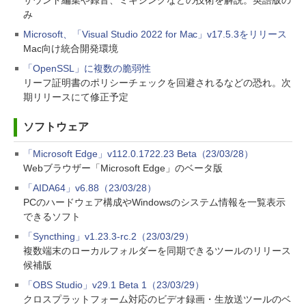
サウンド編集や録音、ミキシングなどの技術を解説。英語版の
み
Microsoft、「Visual Studio 2022 for Mac」v17.5.3をリリース
Mac向け統合開発環境
「OpenSSL」に複数の脆弱性
リーフ証明書のポリシーチェックを回避されるなどの恐れ。次
期リリースにて修正予定
ソフトウェア
「Microsoft Edge」v112.0.1722.23 Beta（23/03/28）
Webブラウザー「Microsoft Edge」のベータ版
「AIDA64」v6.88（23/03/28）
PCのハードウェア構成やWindowsのシステム情報を一覧表示
できるソフト
「Syncthing」v1.23.3-rc.2（23/03/29）
複数端末のローカルフォルダーを同期できるツールのリリース
候補版
「OBS Studio」v29.1 Beta 1（23/03/29）
クロスプラットフォーム対応のビデオ録画・生放送ツールのベ