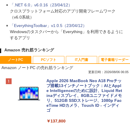
「.NET 6.0」v6.0.16（23/04/12）
クロスプラットフォーム対応のアプリ開発フレームワーク
（v6.0系統）
「EverythingToolbar」v1.0.5（23/04/12）
Windowsのタスクバーから「Everything」を利用できるように
するアプリ
Amazon 売れ筋ランキング
ノートPC
PCソフト
IT入門書
電子書籍リーダー
Amazon ノートPC の売れ筋ランキング
更新日時：2026/08/06 06:05
Apple 2026 MacBook Neo A18 Proチッ
プ搭載13インチノートブック：AIとAppl
e Intelligenceのために設計、Liquid Ret
inaディスプレイ、8GBユニファイドメモ
リ、512GB SSDストレージ、1080p Fac
eTime HDカメラ、Touch ID - インディ
ゴ
￥137,800