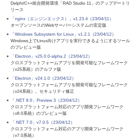
Delphi/C++統合開発環境「RAD Studio 11」のアップデートリ
リース
「nginx（エンジンエックス）」v1.23.4（23/04/11）
オープンソースのWebサーバーシステムの安定版
「Windows Subsystem for Linux」v1.2.1（23/04/12）
Windows上でLinux向けアプリを実行できるようにするツール
のプレビュー版
「Electron」v25.0.0-alpha.2（23/04/12）
クロスプラットフォームアプリを開発可能なフレームワーク
（v25系統）のアルファ版
「Electron」v24.1.0（23/04/12）
クロスプラットフォームアプリを開発可能なフレームワーク
（v24系統）。セキュリティ修正
「.NET 8.0」Preview 3（23/04/12）
クロスプラットフォーム対応のアプリ開発フレームワーク
（v8.0系統）のプレビュー版
「.NET 7.0」v7.0.5（23/04/12）
クロスプラットフォーム対応のアプリ開発フレームワーク
（v7.0系統）