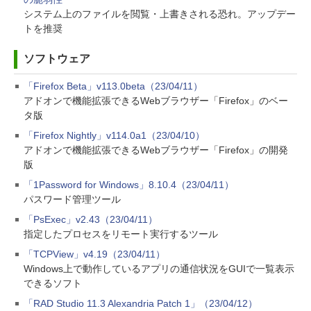
システム上のファイルを閲覧・上書きされる恐れ。アップデー
トを推奨
ソフトウェア
「Firefox Beta」v113.0beta（23/04/11）
アドオンで機能拡張できるWebブラウザー「Firefox」のベー
タ版
「Firefox Nightly」v114.0a1（23/04/10）
アドオンで機能拡張できるWebブラウザー「Firefox」の開発
版
「1Password for Windows」8.10.4（23/04/11）
パスワード管理ツール
「PsExec」v2.43（23/04/11）
指定したプロセスをリモート実行するツール
「TCPView」v4.19（23/04/11）
Windows上で動作しているアプリの通信状況をGUIで一覧表示
できるソフト
「RAD Studio 11.3 Alexandria Patch 1」（23/04/12）