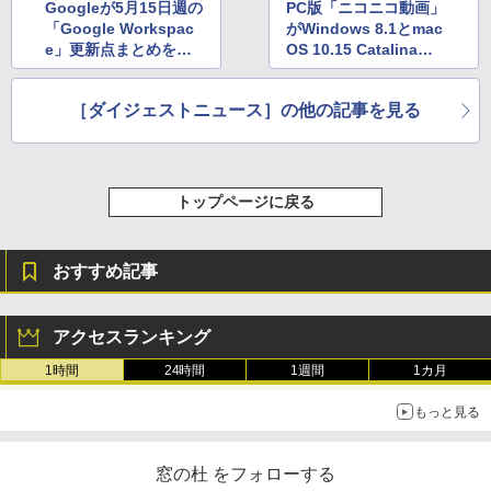
Googleが5月15日週の
PC版「ニコニコ動画」
「Google Workspac
がWindows 8.1とmac
e」更新点まとめを公
OS 10.15 Catalinaの
開 ほか
サポートを終了へ ほ
か
［ダイジェストニュース］の他の記事を見る
トップページに戻る
おすすめ記事
アクセスランキング
1時間
24時間
1週間
1カ月
もっと見る
窓の杜 をフォローする