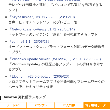
テレビや録画機器と連動してパソコンでTV番組を視聴できる
ソフト
「Skype Insider」v8.98.76.205（23/05/19）
音声・ビデオチャットソフトのプレビュー版
「NetworkLatencyView」v1.72（23/05/14）
ネットワークのレイテンシ（遅延）を可視化できるソフト
「curl」v8.1.1（23/05/23）
オープンソース・クロスプラットフォーム対応のデータ転送ラ
イブラリ
「Windows Update Viewer（WUView）」v0.5.6（23/05/23）
「Windows Update」の履歴と各アップデートの詳細を表示す
るアプリ
「Electron」v25.0.0-beta.8（23/05/23）
クロスプラットフォームアプリを開発可能なフレームワークの
ベータ版。セキュリティ修正
Amazon 売れ筋ランキング
ノートPC
PCソフト
IT入門書
電子書籍リーダー