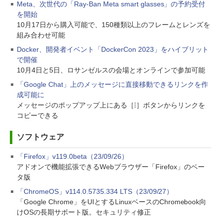
Meta、次世代の「Ray-Ban Meta smart glasses」の予約受付
を開始
10月17日から購入可能で、150種類以上のフレームとレンズを
組み合わせ可能
Docker、開発者イベント「DockerCon 2023」をハイブリット
で開催
10月4日と5日、ロサンゼルスの会場とオンラインで参加可能
「Google Chat」上のメッセージに直接移動できるリンクを作
成可能に
メッセージのポップアップ上にある［⁝］ボタンからリンクを
コピーできる
ソフトウェア
「Firefox」v119.0beta（23/09/26）
アドオンで機能拡張できるWebブラウザー「Firefox」のベー
タ版
「ChromeOS」v114.0.5735.334 LTS（23/09/27）
「Google Chrome」をUIとするLinuxベースのChromebook向
けOSの長期サポート版。セキュリティ修正