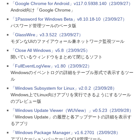
「Google Chrome for Android」v117.0.5938.140（23/09/27）
Android向け「Google Chrome」
「1Password for Windows Beta」v8.10.18-10（23/09/27）
パスワード管理ツールのベータ版
「GlassWire」v3.3.522（23/09/27）
モダンなUIのファイアウォール兼ネットワーク監視ツール
「Close All Windows」v5.8（23/09/25）
開いているウィンドウをまとめて閉じるソフト
「FullEventLogView」v1.80（23/09/22）
Windowsのイベントログの詳細をテーブル形式で表示するツー
ル
「Windows Subsystem for Linux」v2.0.2（23/09/28）
Windows上でLinux向けアプリを実行できるようにするツール
のプレビュー版
「Windows Update Viewer（WUView）」v0.5.23（23/09/28）
「Windows Update」の履歴と各アップデートの詳細を表示す
るアプリ
「Windows Package Manager」v1.6.2701（23/09/28）
アプリケーションパッケージのCUI管理ツール