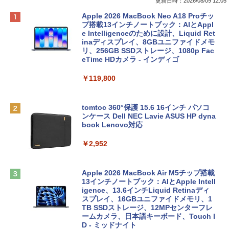
更新日時：2026/08/09 12:05
Apple 2026 MacBook Neo A18 Proチッ
プ搭載13インチノートブック：AIとAppl
e Intelligenceのために設計、Liquid Ret
inaディスプレイ、8GBユニファイドメモ
リ、256GB SSDストレージ、1080p Fac
eTime HDカメラ - インディゴ
￥119,800
tomtoc 360°保護 15.6 16インチ パソコ
ンケース Dell NEC Lavie ASUS HP dyna
book Lenovo対応
￥2,952
Apple 2026 MacBook Air M5チップ搭載
13インチノートブック：AIとApple Intell
igence、13.6インチLiquid Retinaディ
スプレイ、16GBユニファイドメモリ、1
TB SSDストレージ、12MPセンターフレ
ームカメラ、日本語キーボード、Touch I
D - ミッドナイト