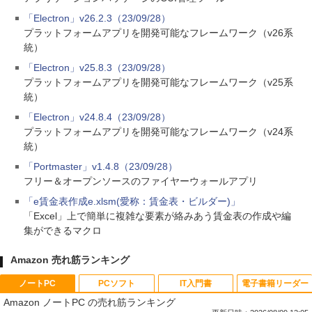
「Electron」v26.2.3（23/09/28）
プラットフォームアプリを開発可能なフレームワーク（v26系
統）
「Electron」v25.8.3（23/09/28）
プラットフォームアプリを開発可能なフレームワーク（v25系
統）
「Electron」v24.8.4（23/09/28）
プラットフォームアプリを開発可能なフレームワーク（v24系
統）
「Portmaster」v1.4.8（23/09/28）
フリー＆オープンソースのファイヤーウォールアプリ
「e賃金表作成e.xlsm(愛称：賃金表・ビルダー)」
「Excel」上で簡単に複雑な要素が絡みあう賃金表の作成や編
集ができるマクロ
Amazon 売れ筋ランキング
ノートPC
PCソフト
IT入門書
電子書籍リーダー
Amazon ノートPC の売れ筋ランキング