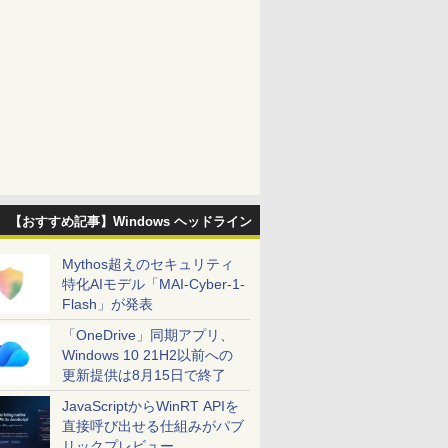
【おすすめ記事】Windows ヘッドライン
Mythos超えのセキュリティ
特化AIモデル「MAI-Cyber-1-
Flash」が発表
「OneDrive」同期アプリ、
Windows 10 21H2以前への
更新提供は8月15日で終了
JavaScriptからWinRT APIを
直接呼び出せる仕組みがパブ
リックプレビュー