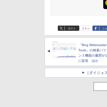
ポスト
リスト
シ
「Bing Webmaster
Tools」の検索パ
▲
ンス機能の履歴が1
に延長 ほか
［ダイジェ