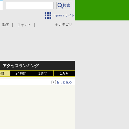
Impress サイト
全カテゴリ
動画
フォント
アクセスランキング
時間
24時間
1週間
1カ月
もっと見る