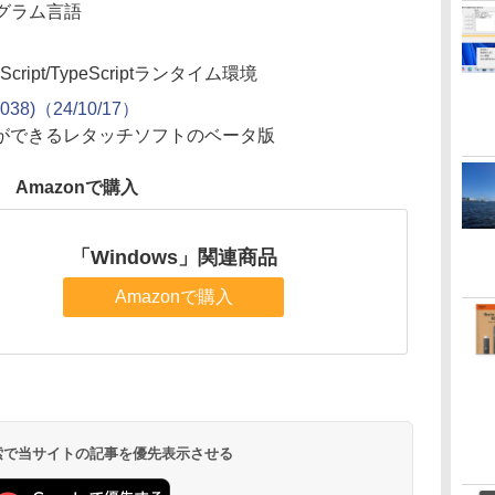
グラム言語
ript/TypeScriptランタイム環境
 9038)（24/10/17）
ができるレタッチソフトのベータ版
Amazonで購入
「Windows」関連商品
Amazonで購入
 検索で当サイトの記事を優先表示させる