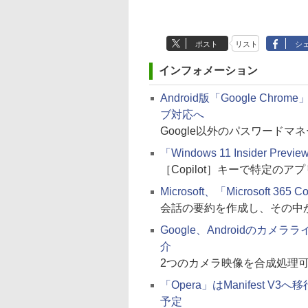
ポスト
リスト
シ
インフォメーション
Android版「Google C
ブ対応へ
Google以外のパスワード
「Windows 11 Insider Pr
［Copilot］キーで特定の
Microsoft、「Microsoft 3
会話の要約を作成し、その中
Google、Androidのカメララ
介
2つのカメラ映像を合成処理
「Opera」はManifest
予定