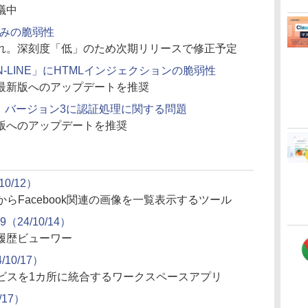
議中
込みの脆弱性
れ。深刻度「低」のため次期リリースで修正予定
LINE」にHTMLインジェクションの脆弱性
最新版へのアップデートを推奨
I」バージョン3に認証処理に関する問題
版へのアップデートを推奨
10/12）
らFacebook関連の画像を一覧表示するツール
59（24/10/14）
履歴ビューワー
4/10/17）
ービスを1カ所に統合するワークスペースアプリ
/17）