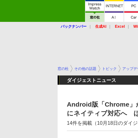
バックナンバー
生成AI
Excel
Wi
窓の杜
その他の話題
トピック
アップデ
ダイジェストニュース
Android版「Chr
にネイティブ対応へ 
14件を掲載（10月18日のダイ