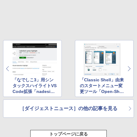
「なでしこ3」用シン
「Classic Shell」由来
タックスハイライトVS
のスタートメニュー変
Code拡張「nadesiko
更ツール「Open-Shel
3 syntax highlight」
l」v4.4.192 ほか
v0.2.1 ほか
［ダイジェストニュース］の他の記事を見る
トップページに戻る