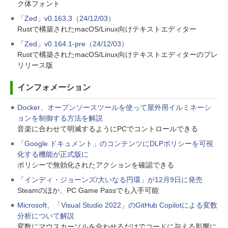
ク体フォント
「Zed」v0.163.3（24/12/03）
Rustで構築されたmacOS/Linux向けテキストエディター
「Zed」v0.164.1-pre（24/12/03）
Rustで構築されたmacOS/Linux向けテキストエディターのプレ
リリース版
インフォメーション
Docker、オープンソースツールを使って屋外用イルミネーシ
ョンを制御する方法を解説
音楽に合わせて明滅するようにPCでコントロールできる
「Google ドキュメント」のコンテンツにDLPポリシーを可視
化する機能が正式版に
ポリシーで無効化されたアクションを確認できる
「インディ・ジョーンズ/大いなる円環」が12月9日に発売
Steamのほか、PC Game Passでも入手可能
Microsoft、「Visual Studio 2022」のGitHub Copilotによる変数
分析について解説
変数にマウスカーソルを合わせるだけでコードに与える影響に