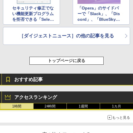
セキュリティ修正でな
「Opera」のサイドバ
い機能更新プログラム
ーで「Slack」、「Dis
を拒否できる「Select
cord」、「BlueSky」
the update version f
を利用可能に ほか
or Windows11」 ほ
［ダイジェストニュース］の他の記事を見る
か
トップページに戻る
おすすめ記事
アクセスランキング
1時間
24時間
1週間
1カ月
もっと見る