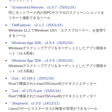
スコットアプリ
「Screenshot Remote」v1.0.7（25/01/15）
同じネットワーク内の別PCやスマホのスクリーンショットを
リモート撮影できるツール
「OldExplorer」v2.1.2（25/01/16）
Windows 11上でWindows 10の「エクスプローラー」を使用で
きるツール
「Windows App SDK」v1.6.4（25/01/16）
Windowsデスクトップアプリをターゲットとしたアプリ開発キ
ット（v1.6系統）
「Windows App SDK」v1.5.9（25/01/16）
Windowsデスクトップアプリをターゲットとしたアプリ開発キ
ット（v1.5系統）
「Zed」v0.169.2（25/01/16）
Rustで構築されたmacOS/Linux向けテキストエディター
「Zed」v0.170.0-pre（25/01/16）
Rustで構築されたmacOS/Linux向けテキストエディター
「Shepherd」v1.0.0（24/12/12）
Linuxのサービスステータスの検査や管理ができるツール