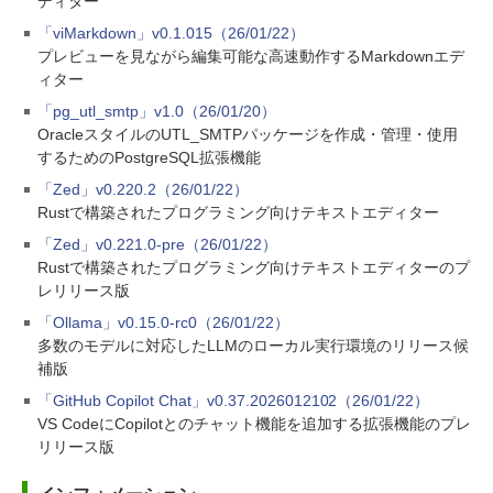
ディター
「viMarkdown」v0.1.015（26/01/22）
プレビューを見ながら編集可能な高速動作するMarkdownエデ
ィター
「pg_utl_smtp」v1.0（26/01/20）
OracleスタイルのUTL_SMTPパッケージを作成・管理・使用
するためのPostgreSQL拡張機能
「Zed」v0.220.2（26/01/22）
Rustで構築されたプログラミング向けテキストエディター
「Zed」v0.221.0-pre（26/01/22）
Rustで構築されたプログラミング向けテキストエディターのプ
レリリース版
「Ollama」v0.15.0-rc0（26/01/22）
多数のモデルに対応したLLMのローカル実行環境のリリース候
補版
「GitHub Copilot Chat」v0.37.2026012102（26/01/22）
VS CodeにCopilotとのチャット機能を追加する拡張機能のプレ
リリース版