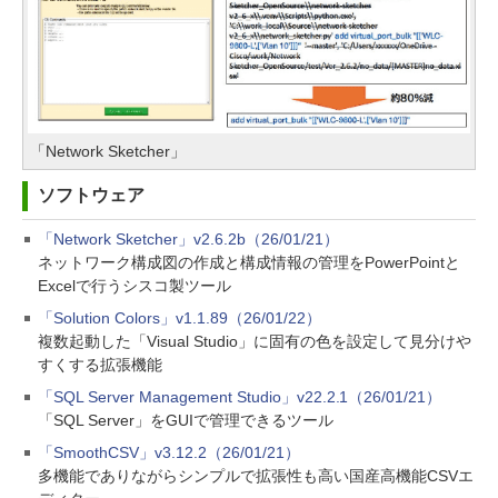
「Network Sketcher」
ソフトウェア
「Network Sketcher」v2.6.2b（26/01/21）
ネットワーク構成図の作成と構成情報の管理をPowerPointと
Excelで行うシスコ製ツール
「Solution Colors」v1.1.89（26/01/22）
複数起動した「Visual Studio」に固有の色を設定して見分けや
すくする拡張機能
「SQL Server Management Studio」v22.2.1（26/01/21）
「SQL Server」をGUIで管理できるツール
「SmoothCSV」v3.12.2（26/01/21）
多機能でありながらシンプルで拡張性も高い国産高機能CSVエ