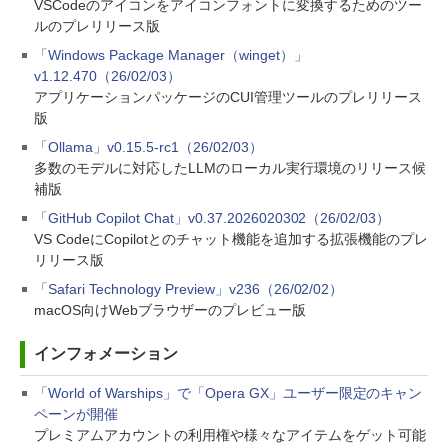
VSCodeのアイコンをアイコンフォントに変換するためのツー
ルのプレリリース版
「Windows Package Manager（winget）」
v1.12.470（26/02/03）
アプリケーションパッケージのCUI管理ツールのプレリリース
版
「Ollama」v0.15.5-rc1（26/02/03）
多数のモデルに対応したLLMのローカル実行環境のリリース候
補版
「GitHub Copilot Chat」v0.37.2026020302（26/02/03）
VS CodeにCopilotとのチャット機能を追加する拡張機能のプレ
リリース版
「Safari Technology Preview」v236（26/02/02）
macOS向けWebブラウザーのプレビュー版
インフォメーション
「World of Warships」で「Opera GX」ユーザー限定のキャン
ペーンが開催
プレミアムアカウントの利用権や様々なアイテムをゲット可能