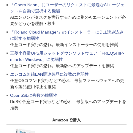
「Opera Neon」にユーザーのリクエストに最適なAIエージェ
ントを自動で選択する機能
AIエンジンがタスクを実行するために別のAIエージェントが必
要かどうかを理解・検出
「Roland Cloud Manager」のインストーラーにDLL読み込み
に関する脆弱性
任意コード実行の恐れ。最新インストーラーの使用を推奨
三菱小容量UPS用シャットダウンソフトウェア「FREQSHIP-
mini for Windows」に脆弱性
任意コード実行の恐れ。最新版へのアップデートを推奨
エレコム無線LAN関連製品に複数の脆弱性
任意OSコマンド実行などの恐れ。最新ファームウェアへの更
新や製品使用停止を推奨
OpenSSLに複数の脆弱性
DoSや任意コード実行などの恐れ。最新版へのアップデートを
推奨
Amazonで購入