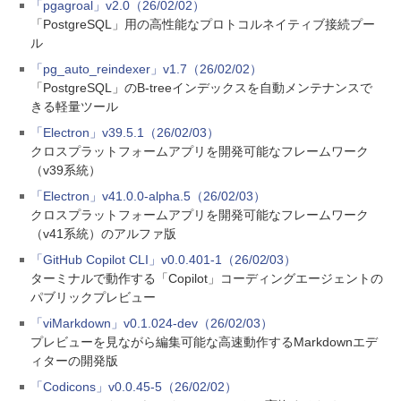
「pgagroal」v2.0（26/02/02）
「PostgreSQL」用の高性能なプロトコルネイティブ接続プー
ル
「pg_auto_reindexer」v1.7（26/02/02）
「PostgreSQL」のB-treeインデックスを自動メンテナンスで
きる軽量ツール
「Electron」v39.5.1（26/02/03）
クロスプラットフォームアプリを開発可能なフレームワーク
（v39系統）
「Electron」v41.0.0-alpha.5（26/02/03）
クロスプラットフォームアプリを開発可能なフレームワーク
（v41系統）のアルファ版
「GitHub Copilot CLI」v0.0.401-1（26/02/03）
ターミナルで動作する「Copilot」コーディングエージェントの
パブリックプレビュー
「viMarkdown」v0.1.024-dev（26/02/03）
プレビューを見ながら編集可能な高速動作するMarkdownエデ
ィターの開発版
「Codicons」v0.0.45-5（26/02/02）