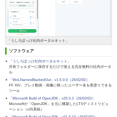
「うしろぽっけ社内ポータルキット」
ソフトウェア
「うしろぽっけ社内ポータルキット」
共有フォルダーに保存するだけで使える完全無料の社内ポータ
ル
「WoLNamesBlackedOut」v1.6.0.0（26/02/02）
FF XIV」プレイ動画・画像に映ったユーザー名を黒塗りできる
ツール
「Microsoft Build of OpenJDK」v25.0.2（26/02/02）
Microsoftが「OpenJDK」を元に構築したLTSディストリビュ
ーション（v25系統）
「Microsoft Build of OpenJDK」v21.0.10（26/02/02）