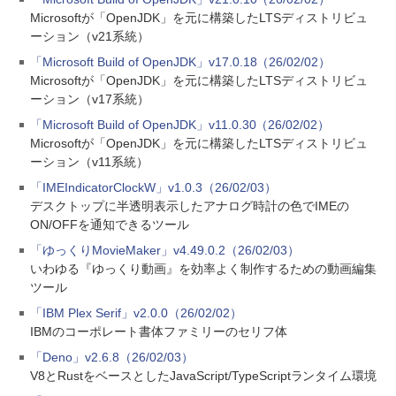
Microsoftが「OpenJDK」を元に構築したLTSディストリビュ
ーション（v21系統）
「Microsoft Build of OpenJDK」v17.0.18（26/02/02）
Microsoftが「OpenJDK」を元に構築したLTSディストリビュ
ーション（v17系統）
「Microsoft Build of OpenJDK」v11.0.30（26/02/02）
Microsoftが「OpenJDK」を元に構築したLTSディストリビュ
ーション（v11系統）
「IMEIndicatorClockW」v1.0.3（26/02/03）
デスクトップに半透明表示したアナログ時計の色でIMEの
ON/OFFを通知できるツール
「ゆっくりMovieMaker」v4.49.0.2（26/02/03）
いわゆる『ゆっくり動画』を効率よく制作するための動画編集
ツール
「IBM Plex Serif」v2.0.0（26/02/02）
IBMのコーポレート書体ファミリーのセリフ体
「Deno」v2.6.8（26/02/03）
V8とRustをベースとしたJavaScript/TypeScriptランタイム環境