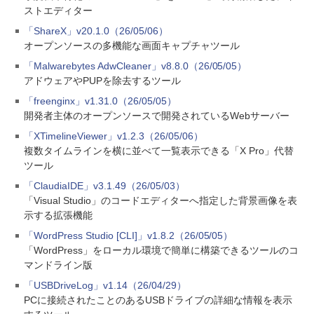
ストエディター
「ShareX」v20.1.0（26/05/06）
オープンソースの多機能な画面キャプチャツール
「Malwarebytes AdwCleaner」v8.8.0（26/05/05）
アドウェアやPUPを除去するツール
「freenginx」v1.31.0（26/05/05）
開発者主体のオープンソースで開発されているWebサーバー
「XTimelineViewer」v1.2.3（26/05/06）
複数タイムラインを横に並べて一覧表示できる「X Pro」代替
ツール
「ClaudiaIDE」v3.1.49（26/05/03）
「Visual Studio」のコードエディターへ指定した背景画像を表
示する拡張機能
「WordPress Studio [CLI]」v1.8.2（26/05/05）
「WordPress」をローカル環境で簡単に構築できるツールのコ
マンドライン版
「USBDriveLog」v1.14（26/04/29）
PCに接続されたことのあるUSBドライブの詳細な情報を表示