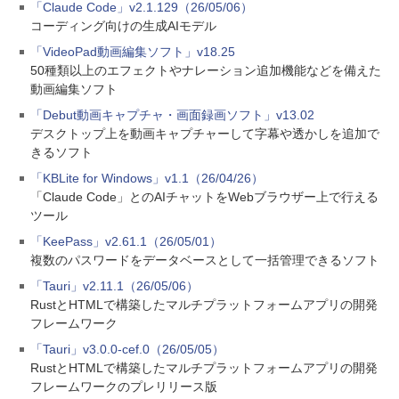
「Claude Code」v2.1.129（26/05/06）
コーディング向けの生成AIモデル
「VideoPad動画編集ソフト」v18.25
50種類以上のエフェクトやナレーション追加機能などを備えた
動画編集ソフト
「Debut動画キャプチャ・画面録画ソフト」v13.02
デスクトップ上を動画キャプチャーして字幕や透かしを追加で
きるソフト
「KBLite for Windows」v1.1（26/04/26）
「Claude Code」とのAIチャットをWebブラウザー上で行える
ツール
「KeePass」v2.61.1（26/05/01）
複数のパスワードをデータベースとして一括管理できるソフト
「Tauri」v2.11.1（26/05/06）
RustとHTMLで構築したマルチプラットフォームアプリの開発
フレームワーク
「Tauri」v3.0.0-cef.0（26/05/05）
RustとHTMLで構築したマルチプラットフォームアプリの開発
フレームワークのプレリリース版