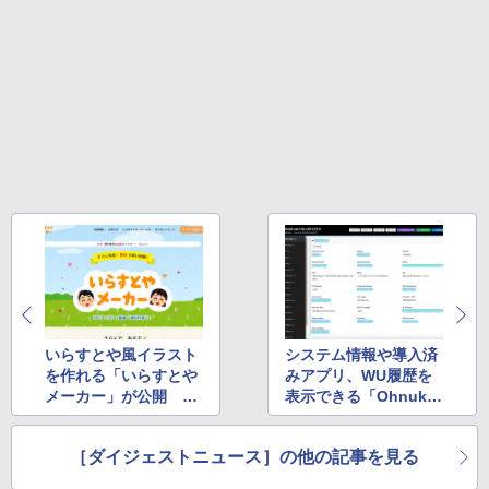
いらすとや風イラスト
システム情報や導入済
を作れる「いらすとや
みアプリ、WU履歴を
メーカー」が公開 ほ
表示できる「Ohnuki-
か
san Lite」v26.4.25.0
ほか
［ダイジェストニュース］の他の記事を見る