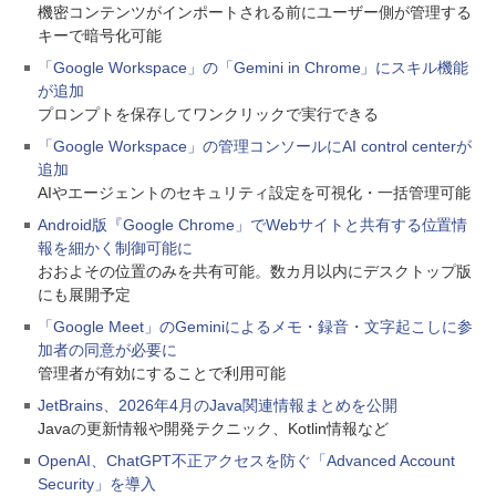
機密コンテンツがインポートされる前にユーザー側が管理する
キーで暗号化可能
「Google Workspace」の「Gemini in Chrome」にスキル機能
が追加
プロンプトを保存してワンクリックで実行できる
「Google Workspace」の管理コンソールにAI control centerが
追加
AIやエージェントのセキュリティ設定を可視化・一括管理可能
Android版『Google Chrome」でWebサイトと共有する位置情
報を細かく制御可能に
おおよその位置のみを共有可能。数カ月以内にデスクトップ版
にも展開予定
「Google Meet」のGeminiによるメモ・録音・文字起こしに参
加者の同意が必要に
管理者が有効にすることで利用可能
JetBrains、2026年4月のJava関連情報まとめを公開
Javaの更新情報や開発テクニック、Kotlin情報など
OpenAI、ChatGPT不正アクセスを防ぐ「Advanced Account
Security」を導入