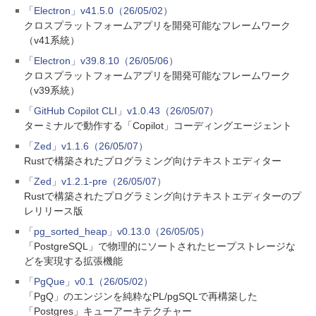
「Electron」v41.5.0（26/05/02）
クロスプラットフォームアプリを開発可能なフレームワーク
（v41系統）
「Electron」v39.8.10（26/05/06）
クロスプラットフォームアプリを開発可能なフレームワーク
（v39系統）
「GitHub Copilot CLI」v1.0.43（26/05/07）
ターミナルで動作する「Copilot」コーディングエージェント
「Zed」v1.1.6（26/05/07）
Rustで構築されたプログラミング向けテキストエディター
「Zed」v1.2.1-pre（26/05/07）
Rustで構築されたプログラミング向けテキストエディターのプ
レリリース版
「pg_sorted_heap」v0.13.0（26/05/05）
「PostgreSQL」で物理的にソートされたヒープストレージな
どを実現する拡張機能
「PgQue」v0.1（26/05/02）
「PgQ」のエンジンを純粋なPL/pgSQLで再構築した
「Postgres」キューアーキテクチャー