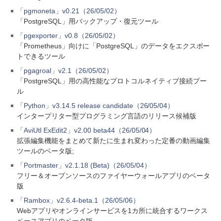
「pgmoneta」v0.21（26/05/02）
「PostgreSQL」用バックアップ・復元ツール
「pgexporter」v0.8（26/05/02）
「Prometheus」向けに「PostgreSQL」のデータをエクスポー
トできるツール
「pgagroal」v2.1（26/05/02）
「PostgreSQL」用の高性能なプロトコルネイティブ接続プー
ル
「Python」v3.14.5 release candidate（26/05/04）
インタープリター型プログラミング言語のリリース候補版
「AviUtl ExEdit2」v2.00 beta44（26/05/04）
拡張編集機能をまとめて新たに生まれ変わった定番の動画編集
ツールのベータ版;
「Portmaster」v2.1.18 (Beta)（26/05/04）
フリー＆オープンソースのファイヤーウォールアプリのベータ
版
「Rambox」v2.6.4-beta.1（26/05/06）
Webアプリやオンラインサービスを1カ所に統合するワークス