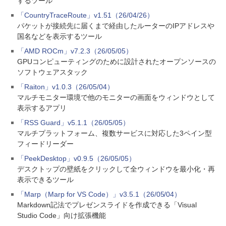
するツール
「CountryTraceRoute」v1.51（26/04/26）
パケットが接続先に届くまで経由したルーターのIPアドレスや
国名などを表示するツール
「AMD ROCm」v7.2.3（26/05/05）
GPUコンピューティングのために設計されたオープンソースの
ソフトウェアスタック
「Raiton」v1.0.3（26/05/04）
マルチモニター環境で他のモニターの画面をウィンドウとして
表示するアプリ
「RSS Guard」v5.1.1（26/05/05）
マルチプラットフォーム、複数サービスに対応した3ペイン型
フィードリーダー
「PeekDesktop」v0.9.5（26/05/05）
デスクトップの壁紙をクリックして全ウィンドウを最小化・再
表示できるツール
「Marp（Marp for VS Code）」v3.5.1（26/05/04）
Markdown記法でプレゼンスライドを作成できる「Visual
Studio Code」向け拡張機能