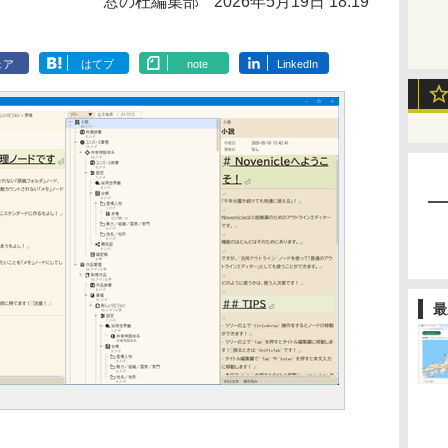
窓の杜編集部
2026年5月19日 18:19
ェア
はてブ
note
LinkedIn
最