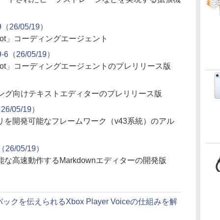
49（26/05/19）
lot」コーディングエージェント
49-6（26/05/19）
ilot」コーディングエージェントのプレリリース版
9）
ミング向けテキストエディターのプレリリース版
（26/05/19）
リを開発可能なフレームワーク（v43系統）のアル
（26/05/19）
な高速動作するMarkdownエディターの開発版
バックを伝えられるXbox Player Voiceの仕組みを解