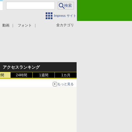
Impress サイト
全カテゴリ
動画
フォント
アクセスランキング
時間
24時間
1週間
1カ月
もっと見る