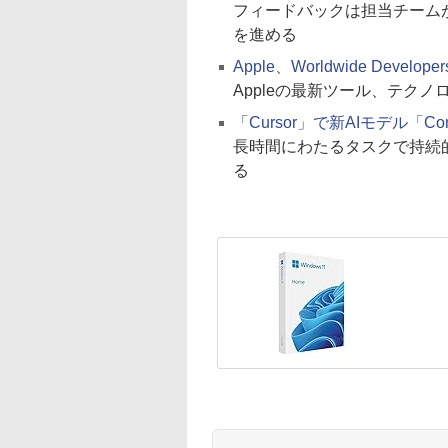
フィードバックは担当チーム
を進める
Apple、Worldwide Deve
Appleの最新ツール、テク
「Cursor」で新AIモデル「Co
長時間にわたるタスクで持続
る