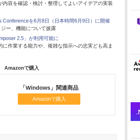
が内容を確認・検討・整理してよいアイデアの実装
lopers Conferenceを6月8日（日本時間6月9日）に開催
ノロジー、機能について披露
mposer 2.5」が利用可能に
的に作業する能力や、複雑な指示への忠実ども高ま
Amazonで購入
「Windows」関連商品
Amazonで購入