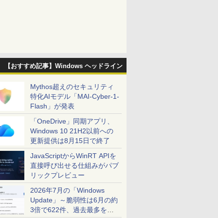
【おすすめ記事】Windows ヘッドライン
Mythos超えのセキュリティ
特化AIモデル「MAI-Cyber-1-
Flash」が発表
「OneDrive」同期アプリ、
Windows 10 21H2以前への
更新提供は8月15日で終了
JavaScriptからWinRT APIを
直接呼び出せる仕組みがパブ
リックプレビュー
2026年7月の「Windows
Update」～脆弱性は6月の約
3倍で622件、過去最多を大