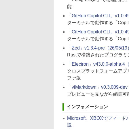
能
「GitHub Copilot CLI」v1.0.
ターミナルで動作する「Copi
「GitHub Copilot CLI」v1.0.
ターミナルで動作する「Cop
「Zed」v1.3.4-pre（26/05/1
Rustで構築されたプログラ
「Electron」v43.0.0-alpha.4
クロスプラットフォームアプ
ファ版
「viMarkdown」v0.3.009-dev
プレビューを見ながら編集可能
インフォメーション
Microsoft、XBOXでフィード
説