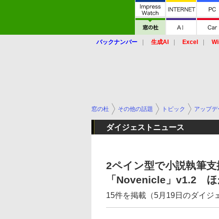
バックナンバー
生成AI
Excel
Wi
窓の杜
その他の話題
トピック
アップデ
ダイジェストニュース
2ペイン型で小説執筆
「Novenicle」v1.2 
15件を掲載（5月19日のダイ