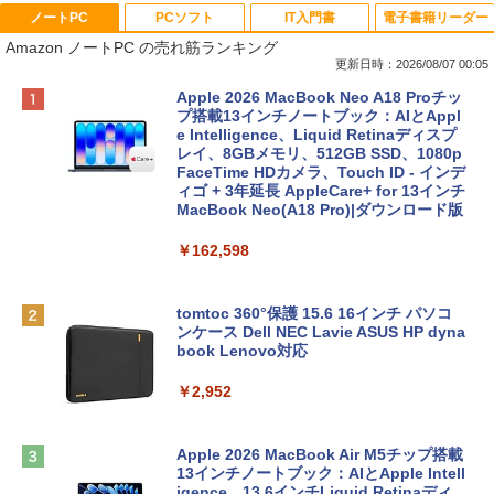
ノートPC
PCソフト
IT入門書
電子書籍リーダー
Amazon ノートPC の売れ筋ランキング
更新日時：2026/08/07 00:05
Apple 2026 MacBook Neo A18 Proチッ
プ搭載13インチノートブック：AIとAppl
e Intelligence、Liquid Retinaディスプ
レイ、8GBメモリ、512GB SSD、1080p
FaceTime HDカメラ、Touch ID - インデ
ィゴ + 3年延長 AppleCare+ for 13インチ
MacBook Neo(A18 Pro)|ダウンロード版
￥162,598
tomtoc 360°保護 15.6 16インチ パソコ
ンケース Dell NEC Lavie ASUS HP dyna
book Lenovo対応
￥2,952
Apple 2026 MacBook Air M5チップ搭載
13インチノートブック：AIとApple Intell
igence、13.6インチLiquid Retinaディ