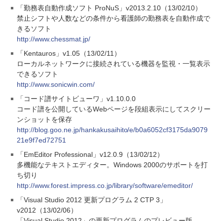
「勤務表自動作成ソフト ProNuS」v2013.2.10（13/02/10）
禁止シフトや人数などの条件から看護師の勤務表を自動作成で
きるソフト
http://www.chessmat.jp/
「Kentauros」v1.05（13/02/11）
ローカルネットワークに接続されている機器を監視・一覧表示
できるソフト
http://www.sonicwin.com/
「コード譜サイトビューワ」v1.10.0.0
コード譜を公開しているWebページを段組表示にしてスクリー
ンショットを保存
http://blog.goo.ne.jp/hankakusaihito/e/b0a6052cf3175da9079
21e9f7ed72751
「EmEditor Professional」v12.0.9（13/02/12）
多機能なテキストエディター。Windows 2000のサポートを打
ち切り
http://www.forest.impress.co.jp/library/software/emeditor/
「Visual Studio 2012 更新プログラム 2 CTP 3」
v2012（13/02/06）
「Visual Studio 2012」の更新プログラムのプレビュー版