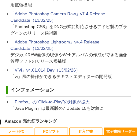
用拡張機能
「Adobe Photoshop Camera Raw」v7.4 Release
Candidate（13/02/25）
「Photoshop CS6」をDNG形式に対応させるアドビ製のプラ
グインのリリース候補版
「Adobe Photoshop Lightroom」v4.4 Release
Candidate（13/02/25）
デジカメRAW画像の現像やWebアルバムの作成ができる画像
管理ソフトのリリース候補版
「ViVi」v4.01.014 Dev（13/02/26）
「vi」風の操作ができるテキストエディターの開発版
インフォメーション
「Firefox」の“Click-to-Play”の対象が拡大
「Java Plugin」は最新版の7 Update 15も対象に
Amazon 売れ筋ランキング
ノートPC
PCソフト
IT入門書
電子書籍リーダー