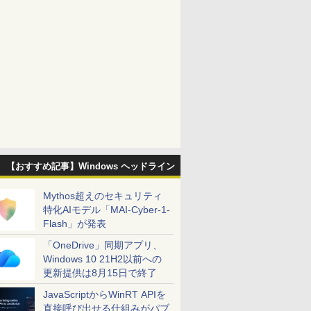
【おすすめ記事】Windows ヘッドライン
Mythos超えのセキュリティ
特化AIモデル「MAI-Cyber-1-
Flash」が発表
「OneDrive」同期アプリ、
Windows 10 21H2以前への
更新提供は8月15日で終了
JavaScriptからWinRT APIを
直接呼び出せる仕組みがパブ