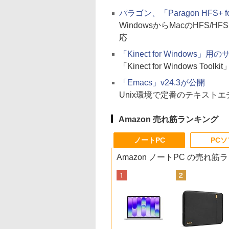
パラゴン、「Paragon HFS+ f
WindowsからMacのHFS/H
応
「Kinect for Windows
「Kinect for Windows Tool
「Emacs」v24.3が公開
Unix環境で定番のテキスト
Amazon 売れ筋ランキング
ノートPC
PC
Amazon ノートPC の売れ筋