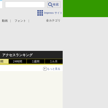
Impress サイト
全カテゴリ
動画
フォント
アクセスランキング
時間
24時間
1週間
1カ月
もっと見る