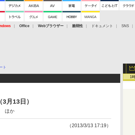
ndows
Office
Webブラウザー
脆弱性
ドキュメント
SNS
ート
1
3月13日）
公開 ほか
（2013/3/13 17:19）