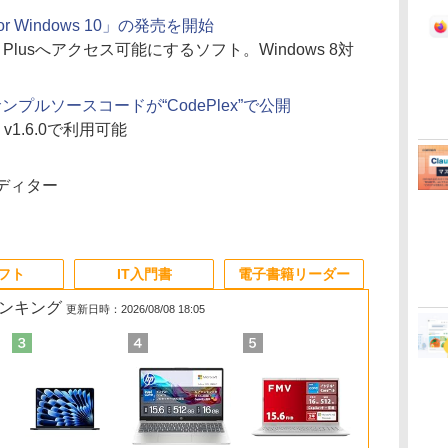
or Windows 10」の発売を開始
FS Plusへアクセス可能にするソフト。Windows 8対
」用のサンプルソースコードが“CodePlex”で公開
kit」v1.6.0で利用可能
エディター
ソフト
IT入門書
電子書籍リーダー
ランキング
更新日時：2026/08/08 18:05