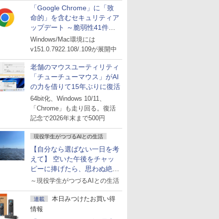
「Google Chrome」に「致
命的」を含むセキュリティア
ップデート ～脆弱性41件に
対処
Windows/Mac環境には
v151.0.7922.108/.109が展開中
老舗のマウスユーティリティ
「チューチューマウス」がAI
の力を借りて15年ぶりに復活
64bit化、Windows 10/11、
「Chrome」も走り回る。復活
記念で2026年末まで500円
現役学生がつづるAIとの生活
【自分なら選ばない一日を考
えて】 空いた午後をチャッ
ピーに捧げたら、思わぬ絶景
に出会った話
～現役学生がつづるAIとの生活
本日みつけたお買い得
連載
情報