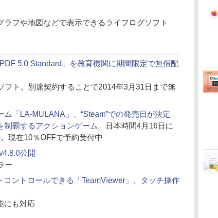
グラフや地図などで表示できるライフログソフト
antomPDF 5.0 Standard」を教育機関に期間限定で無償配
ソフト。別途契約することで2014年3月31日まで無
「LA-MULANA」、“Steam”での発売日が決定
を制覇するアクションゲーム。
日本時間4月16日に
ル。現在10％OFFで予約受付中
」v4.8.0公開
ラー
ートコントロールできる「TeamViewer」、タッチ操作
機能にも対応