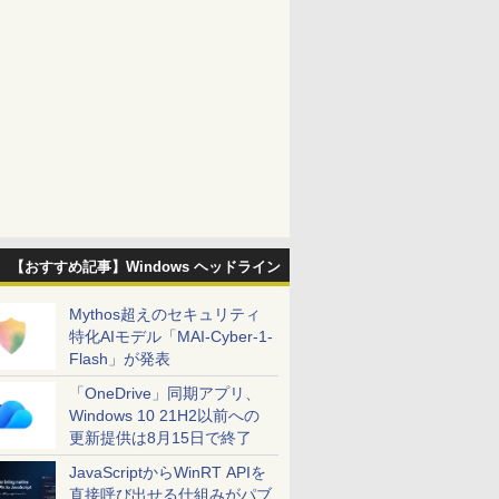
【おすすめ記事】Windows ヘッドライン
Mythos超えのセキュリティ
特化AIモデル「MAI-Cyber-1-
Flash」が発表
「OneDrive」同期アプリ、
Windows 10 21H2以前への
更新提供は8月15日で終了
JavaScriptからWinRT APIを
直接呼び出せる仕組みがパブ