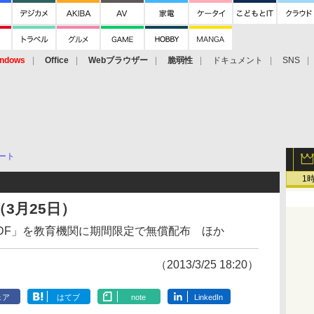
ndows
Office
Webブラウザー
脆弱性
ドキュメント
SNS
ート
1
3月25日）
hantomPDF」を教育機関に期間限定で無償配布 ほか
（2013/3/25 18:20）
ェア
はてブ
note
LinkedIn