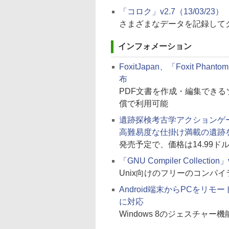
「コロク」v2.7（13/03/23）
さまざまなデータを記録して
インフォメーション
FoxitJapan、「Foxit Ph
布
PDF文書を作成・編集できる
償で利用可能
遺跡探検考古学アクションゲーム
高難易度な仕掛け満載の遺跡
発売予定で、価格は14.99ド
「GNU Compiler Collection
Unix向けのフリーのコンパイ
Android端末からPCをリモ
に対応
Windows 8のジェスチャー