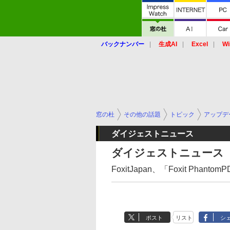
バックナンバー
生成AI
Excel
Wi
窓の杜
その他の話題
トピック
アップデ
ダイジェストニュース
ダイジェストニュース（
FoxitJapan、「Foxit P
ポスト
リスト
シ